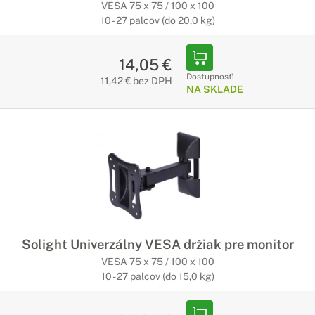
VESA 75 x 75 / 100 x 100
10 - 27 palcov (do 20,0 kg)
14,05 €
Dostupnosť:
11,42 € bez DPH
NA SKLADE
Solight Univerzálny VESA držiak pre monitor
VESA 75 x 75 / 100 x 100
10 - 27 palcov (do 15,0 kg)