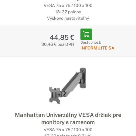
VESA 75 x 75 / 100 x 100
13 - 32 palcov
Výškovo nastaviteľný
44,85 €
Dostupnosť:
36,46 € bez DPH
INFORMUJTE SA
Manhattan Univerzálny VESA držiak pre
monitory s ramenom
VESA 75 x 75 / 100 x 100