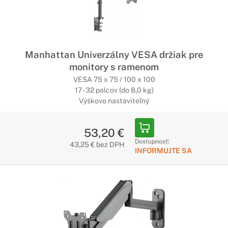
Manhattan Univerzálny VESA držiak pre
monitory s ramenom
VESA 75 x 75 / 100 x 100
17 - 32 palcov (do 8,0 kg)
Výškovo nastaviteľný
53,20 €
Dostupnosť:
43,25 € bez DPH
INFORMUJTE SA