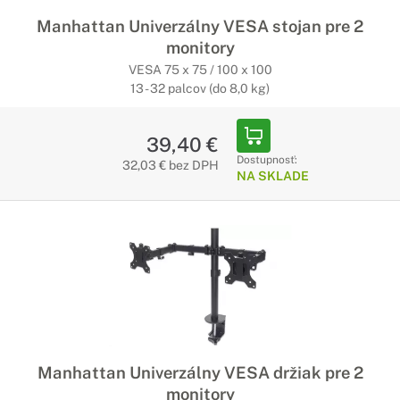
Manhattan Univerzálny VESA stojan pre 2
monitory
VESA 75 x 75 / 100 x 100
13 - 32 palcov (do 8,0 kg)
39,40 €
Dostupnosť:
32,03 € bez DPH
NA SKLADE
Manhattan Univerzálny VESA držiak pre 2
monitory