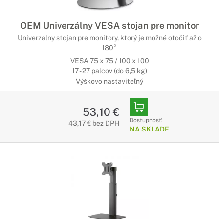
OEM Univerzálny VESA stojan pre monitor
Univerzálny stojan pre monitory, ktorý je možné otočiť až o
180°
VESA 75 x 75 / 100 x 100
17 - 27 palcov (do 6,5 kg)
Výškovo nastaviteľný
53,10 €
Dostupnosť:
43,17 € bez DPH
NA SKLADE