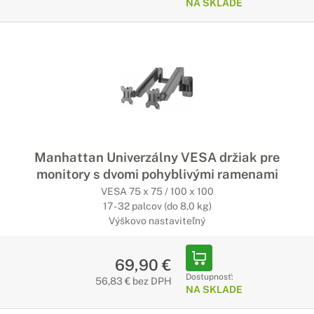
NA SKLADE
Manhattan Univerzálny VESA držiak pre
monitory s dvomi pohyblivými ramenami
VESA 75 x 75 / 100 x 100
17 - 32 palcov (do 8,0 kg)
Výškovo nastaviteľný
69,90 €
Dostupnosť:
56,83 € bez DPH
NA SKLADE