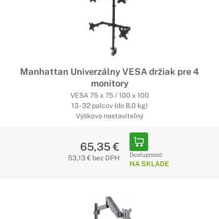
Manhattan Univerzálny VESA držiak pre 4
monitory
VESA 75 x 75 / 100 x 100
13 - 32 palcov (do 8,0 kg)
Výškovo nastaviteľný
65,35 €
Dostupnosť:
53,13 € bez DPH
NA SKLADE