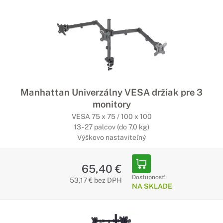
Manhattan Univerzálny VESA držiak pre 3
monitory
VESA 75 x 75 / 100 x 100
13 - 27 palcov (do 7,0 kg)
Výškovo nastaviteľný
65,40 €
Dostupnosť:
53,17 € bez DPH
NA SKLADE