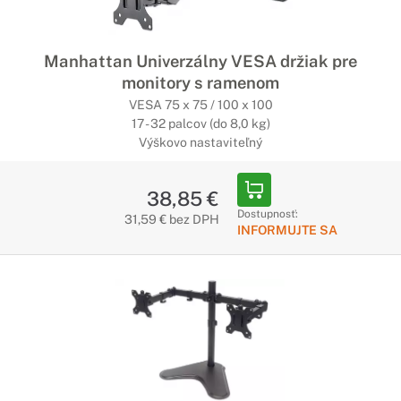
Manhattan Univerzálny VESA držiak pre
monitory s ramenom
VESA 75 x 75 / 100 x 100
17 - 32 palcov (do 8,0 kg)
Výškovo nastaviteľný
38,85 €
Dostupnosť:
31,59 € bez DPH
INFORMUJTE SA