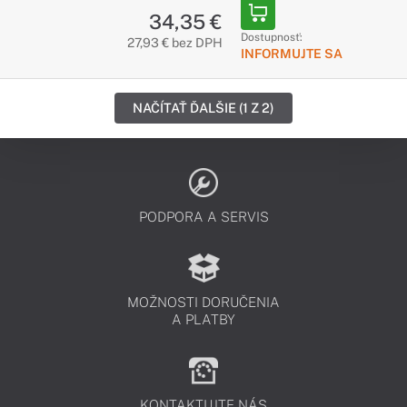
34,35 €
Dostupnosť:
27,93 € bez DPH
INFORMUJTE SA
NAČÍTAŤ ĎALŠIE (1 Z 2)
PODPORA A SERVIS
MOŽNOSTI DORUČENIA
A PLATBY
KONTAKTUJTE NÁS