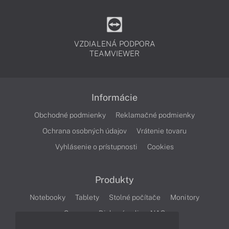
VZDIALENÁ PODPORA
TEAMVIEWER
Informácie
Obchodné podmienky
Reklamačné podmienky
Ochrana osobných údajov
Vrátenie tovaru
Vyhlásenie o prístupnosti
Cookies
Produkty
Notebooky
Tablety
Stolné počítače
Monitory
Servery
Diskové polia a NAS