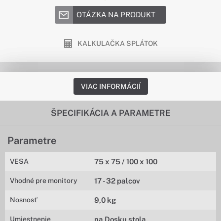
OTÁZKA NA PRODUKT
KALKULAČKA SPLÁTOK
VIAC INFORMÁCIÍ
ŠPECIFIKÁCIA A PARAMETRE
Parametre
VESA
75 x 75 / 100 x 100
Vhodné pre monitory
17 - 32 palcov
Nosnosť
9,0 kg
Umiestnenie
na Dosku stola