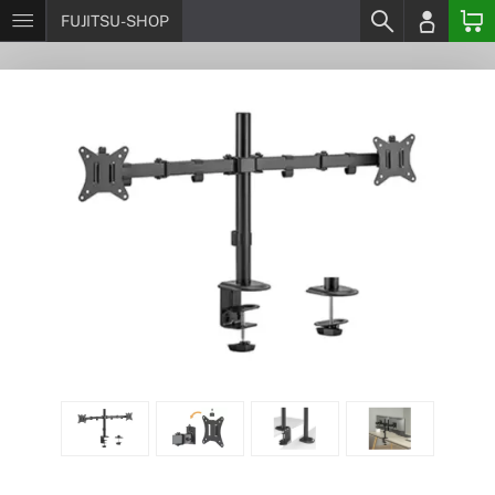
FUJITSU-SHOP