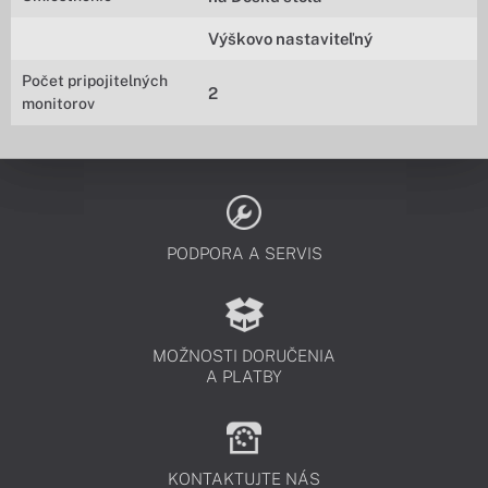
Výškovo nastaviteľný
Počet pripojitelných
2
monitorov
PODPORA A SERVIS
MOŽNOSTI DORUČENIA
A PLATBY
KONTAKTUJTE NÁS