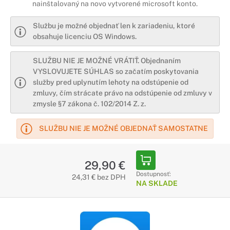
nainštalovaný na novo vytvorené microsoft konto.
Službu je možné objednať len k zariadeniu, ktoré
obsahuje licenciu OS Windows.
SLUŽBU NIE JE MOŽNÉ VRÁTIŤ. Objednaním
VYSLOVUJETE SÚHLAS so začatím poskytovania
služby pred uplynutím lehoty na odstúpenie od
zmluvy, čím strácate právo na odstúpenie od zmluvy v
zmysle §7 zákona č. 102/2014 Z. z.
SLUŽBU NIE JE MOŽNÉ OBJEDNAŤ SAMOSTATNE
29,90 €
Dostupnosť:
24,31 € bez DPH
NA SKLADE