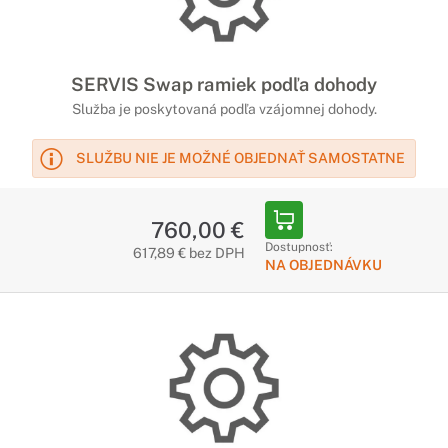
SERVIS Swap ramiek podľa dohody
Služba je poskytovaná podľa vzájomnej dohody.
SLUŽBU NIE JE MOŽNÉ OBJEDNAŤ SAMOSTATNE
760,00 €
Dostupnosť:
617,89 € bez DPH
NA OBJEDNÁVKU