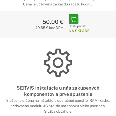
Cena je účtovaná za každú začatú hodinu.
50,00 €
Dostupnosť:
40,65 € bez DPH
NA SKLADE
SERVIS Inštalácia u nás zakúpených
komponentov a prvé spustenie
Služba je určená na inštaláciu operačnej pamäťe (RAM), disku,
prídavného modulu 4G atď. do notebooku alebo počítača.
Služba obsahuje: