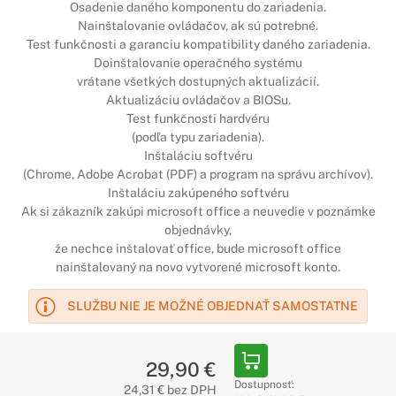
Osadenie daného komponentu do zariadenia.
Nainštalovanie ovládačov, ak sú potrebné.
Test funkčnosti a garanciu kompatibility daného zariadenia.
Doinštalovanie operačného systému
vrátane všetkých dostupných aktualizácií.
Aktualizáciu ovládačov a BIOSu.
Test funkčnosti hardvéru
(podľa typu zariadenia).
Inštaláciu softvéru
(Chrome, Adobe Acrobat (PDF) a program na správu archívov).
Inštaláciu zakúpeného softvéru
Ak si zákazník zakúpi microsoft office a neuvedie v poznámke
objednávky,
že nechce inštalovať office, bude microsoft office
nainštalovaný na novo vytvorené microsoft konto.
SLUŽBU NIE JE MOŽNÉ OBJEDNAŤ SAMOSTATNE
29,90 €
Dostupnosť:
24,31 € bez DPH