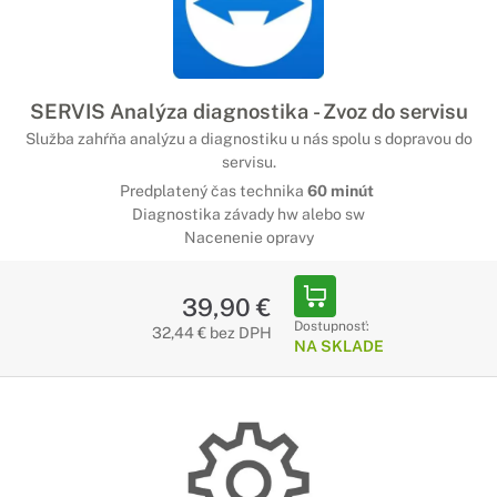
SERVIS Analýza diagnostika - Zvoz do servisu
Služba zahŕňa analýzu a diagnostiku u nás spolu s dopravou do
servisu.
Predplatený čas technika
60 minút
Diagnostika závady hw alebo sw
Nacenenie opravy
39,90 €
Dostupnosť:
32,44 € bez DPH
NA SKLADE