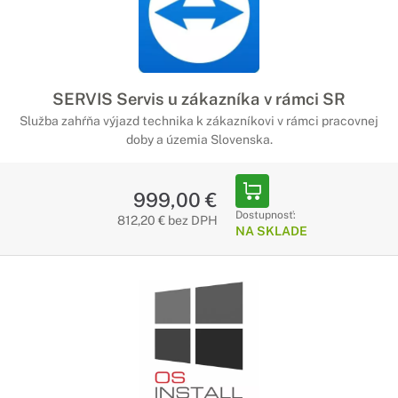
SERVIS Servis u zákazníka v rámci SR
Služba zahŕňa výjazd technika k zákazníkovi v rámci pracovnej
doby a územia Slovenska.
999,00 €
Dostupnosť:
812,20 € bez DPH
NA SKLADE