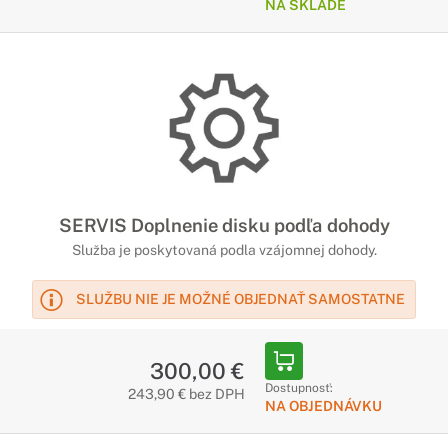
NA SKLADE
SERVIS Doplnenie disku podľa dohody
Služba je poskytovaná podla vzájomnej dohody.
SLUŽBU NIE JE MOŽNÉ OBJEDNAŤ SAMOSTATNE
300,00 €
Dostupnosť:
243,90 € bez DPH
NA OBJEDNÁVKU