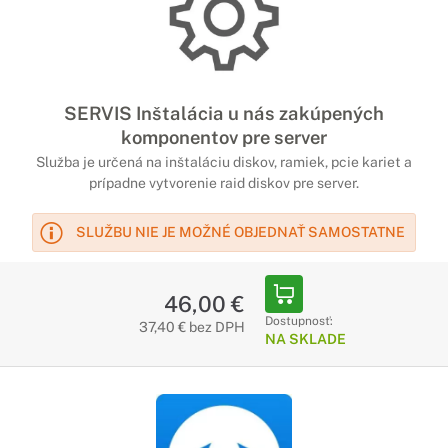
SERVIS Inštalácia u nás zakúpených
komponentov pre server
Služba je určená na inštaláciu diskov, ramiek, pcie kariet a
prípadne vytvorenie raid diskov pre server.
SLUŽBU NIE JE MOŽNÉ OBJEDNAŤ SAMOSTATNE
46,00 €
Dostupnosť:
37,40 € bez DPH
NA SKLADE