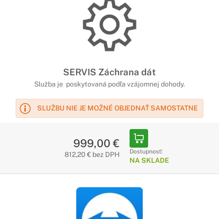
SERVIS Záchrana dát
Služba je poskytovaná podľa vzájomnej dohody.
SLUŽBU NIE JE MOŽNÉ OBJEDNAŤ SAMOSTATNE
999,00 €
Dostupnosť:
812,20 € bez DPH
NA SKLADE