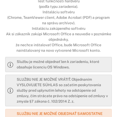
Test funkčnosti hardvéru
(podľa typu zariadenia).
Inštaláciu softvéru
(Chrome, TeamViewer client, Adobe Acrobat (PDF) a program
na správu archívov).
Inštaláciu zakúpeného softvéru
Ak si zákazník zakúpi Microsoft Office a neuvedie v poznámke
objednávky,
že nechce inštalovať Office, bude Microsoft Office
nainštalovaný na novo vytvorené Microsoft konto.
Službu je možné objednať len k zariadeniu, ktoré
obsahuje licenciu OS Windows.
SLUŽBU NIE JE MOŽNÉ VRÁTIŤ. Objednaním
VYSLOVUJETE SÚHLAS so začatím poskytovania
služby pred uplynutím lehoty na odstúpenie od
zmluvy, čím strácate právo na odstúpenie od zmluvy v
zmysle §7 zákona č. 102/2014 Z. z.
SLUŽBU NIE JE MOŽNÉ OBJEDNAŤ SAMOSTATNE