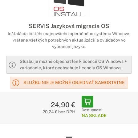
SERVIS Jazyková migracia OS
Inštalácia čistého najnovšieho operačného systému Windows
vrátane všetkých potrebných aktualizácií a ovládačov vo
vybranom jazyku.
Službu je možné objednať len k licencii OS Windows +
zariadanie, ktoré neobsahuje licenciu OS Windows.
SLUŽBU NIE JE MOŽNÉ OBJEDNAŤ SAMOSTATNE
24,90 €
Dostupnosť:
20,24 € bez DPH
NA SKLADE