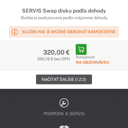
SERVIS Swap disku podľa dohody
Služba je poskytovaná podľa vzájomnej dohody.
SLUŽBU NIE JE MOŽNÉ OBJEDNAŤ SAMOSTATNE
320,00 €
Dostupnosť:
260,16 € bez DPH
NA OBJEDNÁVKU
NAČÍTAŤ ĎALŠIE (1 Z 2)
PODPORA A SERVIS