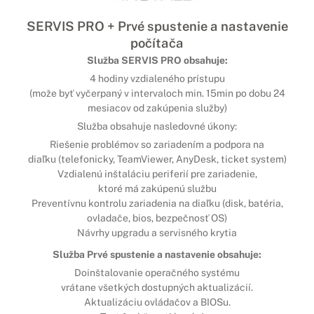
SERVIS PRO + Prvé spustenie a nastavenie
počítača
Služba SERVIS PRO obsahuje:
4 hodiny vzdialeného prístupu
(može byť vyčerpaný v intervaloch min. 15min po dobu 24
mesiacov od zakúpenia služby)
Služba obsahuje nasledovné úkony:
Riešenie problémov so zariadením a podpora na
diaľku (telefonicky, TeamViewer, AnyDesk, ticket system)
Vzdialenú inštaláciu periferií pre zariadenie,
ktoré má zakúpenú službu
Preventívnu kontrolu zariadenia na diaľku (disk, batéria,
ovladače, bios, bezpečnosť OS)
Návrhy upgradu a servisného krytia
Služba Prvé spustenie a nastavenie obsahuje:
Doinštalovanie operačného systému
vrátane všetkých dostupných aktualizácií.
Aktualizáciu ovládačov a BIOSu.