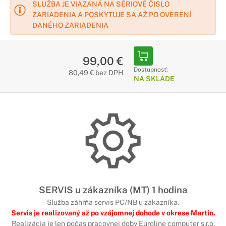
SLUŽBA JE VIAZANÁ NA SÉRIOVÉ ČISLO
ZARIADENIA A POSKYTUJE SA AŽ PO OVERENÍ
DANÉHO ZARIADENIA
99,00 €
Dostupnosť:
80,49 € bez DPH
NA SKLADE
SERVIS u zákazníka (MT) 1 hodina
Služba záhŕňa servis PC/NB u zákazníka.
Servis je realizovaný až po vzájomnej dohode v okrese Martin.
Realizácia je len počas pracovnej doby Euroline computer s.r.o.