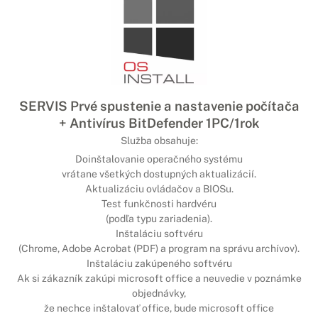
SERVIS Prvé spustenie a nastavenie počítača
+ Antivírus BitDefender 1PC/1rok
Služba obsahuje:
Doinštalovanie operačného systému
vrátane všetkých dostupných aktualizácií.
Aktualizáciu ovládačov a BIOSu.
Test funkčnosti hardvéru
(podľa typu zariadenia).
Inštaláciu softvéru
(Chrome, Adobe Acrobat (PDF) a program na správu archívov).
Inštaláciu zakúpeného softvéru
Ak si zákazník zakúpi microsoft office a neuvedie v poznámke
objednávky,
že nechce inštalovať office, bude microsoft office