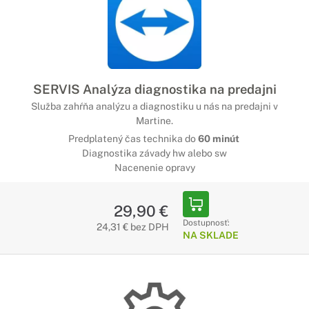
SERVIS Analýza diagnostika na predajni
Služba zahŕňa analýzu a diagnostiku u nás na predajni v
Martine.
Predplatený čas technika do
60 minút
Diagnostika závady hw alebo sw
Nacenenie opravy
29,90 €
Dostupnosť:
24,31 € bez DPH
NA SKLADE