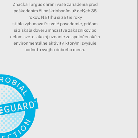
Značka Targus chráni vaše zariadenia pred
poškodením či poškriabaním už celých 35
rokov. Na trhu si za tie roky
stihla vybudovať skvelé povedomie, pričom
si získala dôveru množstva zákazníkov po
celom svete, ako aj uznanie za spoločenské a
environmentálne aktivity, ktorými zvyšuje
hodnotu svojho dobrého mena.