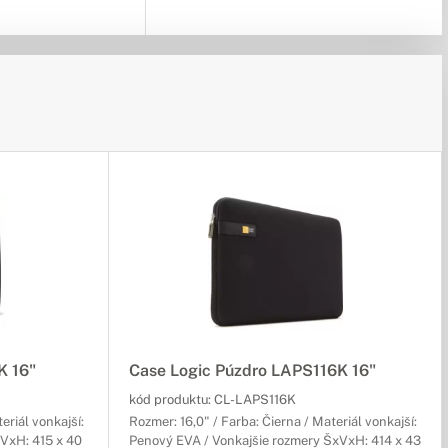
K 16"
Case Logic Púzdro LAPS116K 16"
kód produktu:
CL-LAPS116K
eriál vonkajší:
Rozmer: 16,0" / Farba: Čierna / Materiál vonkajší:
VxH: 415 x 40
Penový EVA / Vonkajšie rozmery ŠxVxH: 414 x 43