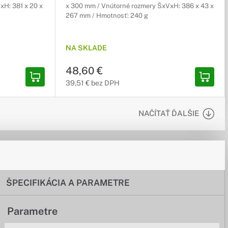
xH: 381 x 20 x
x 300 mm / Vnútorné rozmery ŠxVxH: 386 x 43 x
267 mm / Hmotnosť: 240 g
NA SKLADE
48,60 €
39,51 € bez DPH
NAČÍTAŤ ĎALŠIE
ŠPECIFIKÁCIA A PARAMETRE
Parametre