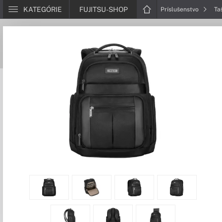
KATEGÓRIE
FUJITSU-SHOP
Príslušenstvo
Ta