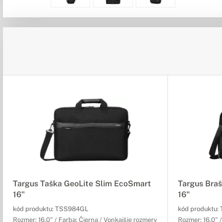
Targus Taška GeoLite Slim EcoSmart
Targus Braš
16"
16"
kód produktu:
TSS984GL
kód produktu:
Rozmer: 16,0" / Farba: Čierna / Vonkajšie rozmery
Rozmer: 16,0" 