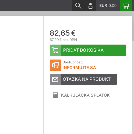
EUR
0,00
82,65 €
67,20 € bez DPH
PRIDAŤ DO KOŠÍKA
Dostupnosť:
INFORMUJTE SA
OTÁZKA NA PRODUKT
KALKULAČKA SPLÁTOK