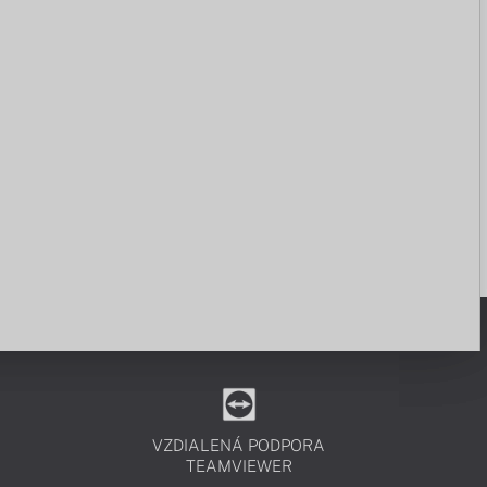
VZDIALENÁ PODPORA
TEAMVIEWER