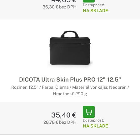
Dostupnosť:
36,30 € bez DPH
NA SKLADE
DICOTA Ultra Skin Plus PRO 12"-12.5"
Rozmer: 12,5" / Farba: Čierna / Materiál vonkajší: Neoprén /
Hmotnosť: 290 g
35,40 €
Dostupnosť:
28,78 € bez DPH
NA SKLADE