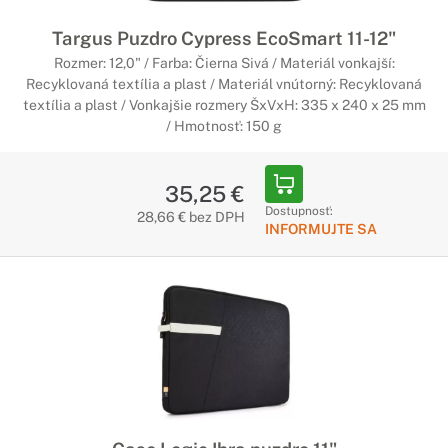
Targus Puzdro Cypress EcoSmart 11-12"
Rozmer: 12,0" / Farba: Čierna Sivá / Materiál vonkajší:
Recyklovaná textília a plast / Materiál vnútorný: Recyklovaná
textília a plast / Vonkajšie rozmery ŠxVxH: 335 x 240 x 25 mm
/ Hmotnosť: 150 g
35,25 €
Dostupnosť:
28,66 € bez DPH
INFORMUJTE SA