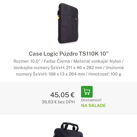
Case Logic Púzdro TS110K 10"
Rozmer: 10,0" / Farba: Čierna / Materiál vonkajší: Nylon /
Vonkajšie rozmery ŠxVxH: 211 x 46 x 282 mm / Vnútorné
rozmery ŠxVxH: 188 x 13 x 264 mm / Hmotnosť: 100 g
45,05 €
Dostupnosť:
36,63 € bez DPH
NA SKLADE