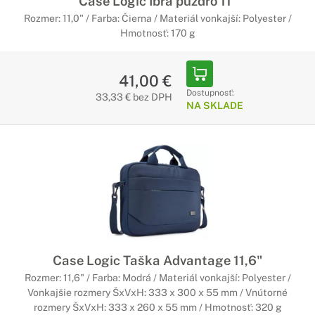
Case Logic Ibra puzdro 11"
Rozmer: 11,0" / Farba: Čierna / Materiál vonkajší: Polyester /
Hmotnosť: 170 g
41,00 €
Dostupnosť:
33,33 € bez DPH
NA SKLADE
Case Logic Taška Advantage 11,6"
Rozmer: 11,6" / Farba: Modrá / Materiál vonkajší: Polyester /
Vonkajšie rozmery ŠxVxH: 333 x 300 x 55 mm / Vnútorné
rozmery ŠxVxH: 333 x 260 x 55 mm / Hmotnosť: 320 g