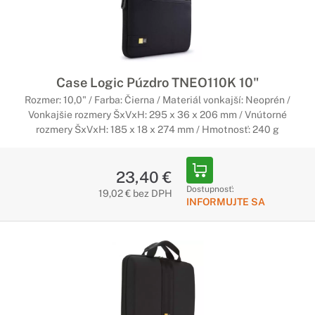
Case Logic Púzdro TNEO110K 10"
Rozmer: 10,0" / Farba: Čierna / Materiál vonkajší: Neoprén /
Vonkajšie rozmery ŠxVxH: 295 x 36 x 206 mm / Vnútorné
rozmery ŠxVxH: 185 x 18 x 274 mm / Hmotnosť: 240 g
23,40 €
Dostupnosť:
19,02 € bez DPH
INFORMUJTE SA