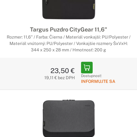
Targus Puzdro CityGear 11,6"
Rozmer: 11,6" / Farba: Čierna / Materiál vonkajší: PU/Polyester /
Materiál vnútorný: PU/Polyester / Vonkajšie rozmery ŠxVxH:
344 x 250 x 28 mm / Hmotnosť: 200 g
23,50 €
Dostupnosť:
19,11 € bez DPH
INFORMUJTE SA