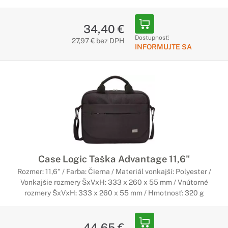
34,40 €
Dostupnosť:
27,97 € bez DPH
INFORMUJTE SA
Case Logic Taška Advantage 11,6"
Rozmer: 11,6" / Farba: Čierna / Materiál vonkajší: Polyester /
Vonkajšie rozmery ŠxVxH: 333 x 260 x 55 mm / Vnútorné
rozmery ŠxVxH: 333 x 260 x 55 mm / Hmotnosť: 320 g
44,65 €