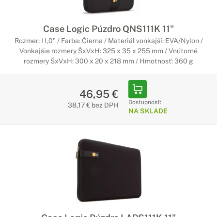
Case Logic Púzdro QNS111K 11"
Rozmer: 11,0" / Farba: Čierna / Materiál vonkajší: EVA/Nylon /
Vonkajšie rozmery ŠxVxH: 325 x 35 x 255 mm / Vnútorné
rozmery ŠxVxH: 300 x 20 x 218 mm / Hmotnosť: 360 g
46,95 €
Dostupnosť:
38,17 € bez DPH
NA SKLADE