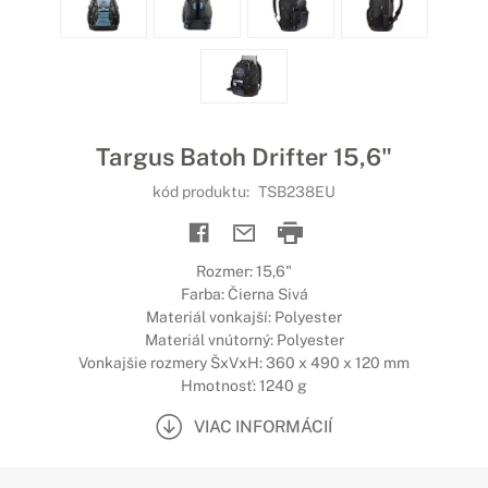
Targus Batoh Drifter 15,6"
kód produktu:
TSB238EU
Rozmer: 15,6"
Farba: Čierna Sivá
Materiál vonkajší: Polyester
Materiál vnútorný: Polyester
Vonkajšie rozmery ŠxVxH: 360 x 490 x 120 mm
Hmotnosť: 1240 g
VIAC INFORMÁCIÍ