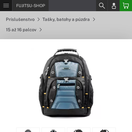
FUJITSU-SHOP
Príslušenstvo
Tašky, batohy a púzdra
15 až 16 palcov