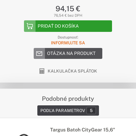
94,15 €
76,54 € bez DPH
PRIDAŤ DO KOŠÍKA
Dostupnosť:
INFORMUJTE SA
OTÁZKA NA PRODUKT
KALKULAČKA SPLÁTOK
Podobné produkty
PODĽA PARAMETROV
5
Targus Batoh CityGear 15,6"