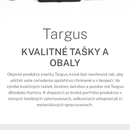
Targus
KVALITNÉ TAŠKY A
OBALY
Objavte produkty značky Targus, ktoré boli navrhnuté tak, aby
udržali vaše zariadenia spoľahlivo chránené a v bezpečí. Vo
výrobe kvalitných tašiek, brašien, batohov a puzdier má Targus
dlhodobú históriu. K dispozícii je široké portfólio produktov v
rôznych farebných vyhotoveniach, veľkostiach uhlopriečok či
materiálových spracovaniach.