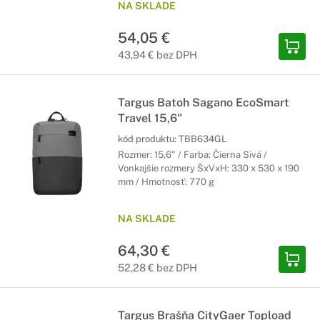
NA SKLADE
54,05 €
43,94 € bez DPH
Targus Batoh Sagano EcoSmart
Travel 15,6"
kód produktu:
TBB634GL
Rozmer: 15,6" / Farba: Čierna Sivá /
Vonkajšie rozmery ŠxVxH: 330 x 530 x 190
mm / Hmotnosť: 770 g
NA SKLADE
64,30 €
52,28 € bez DPH
Targus Brašňa CityGaer Topload