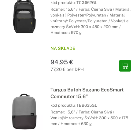
kód produktu:
TCG662GL
Rozmer: 15,6" / Farba: Čierna Sivá / Materiál
vonkajší: Polyester/Polyuretan / Materiál
vnútorný: Polyester/Polyuretan / Vonkajšie
rozmery ŠxVxH: 300 x 450 x 200 mm /
Hmotnosť: 970 g
NA SKLADE
94,95 €
77,20 € bez DPH
Targus Batoh Sagano EcoSmart
Commuter 15,6"
kód produktu:
TBB635GL
Rozmer: 15,6" / Farba: Čierna Sivá /
Vonkajšie rozmery ŠxVxH: 300 x 500 x 175
mm / Hmotnosť: 630 g