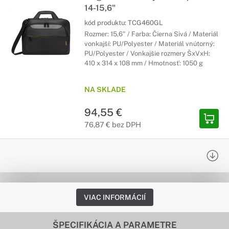
14-15,6"
kód produktu:
TCG460GL
Rozmer: 15,6" / Farba: Čierna Sivá / Materiál
vonkajší: PU/Polyester / Materiál vnútorný:
PU/Polyester / Vonkajšie rozmery ŠxVxH:
410 x 314 x 108 mm / Hmotnosť: 1050 g
NA SKLADE
94,55 €
76,87 € bez DPH
VIAC INFORMÁCIÍ
ŠPECIFIKÁCIA A PARAMETRE