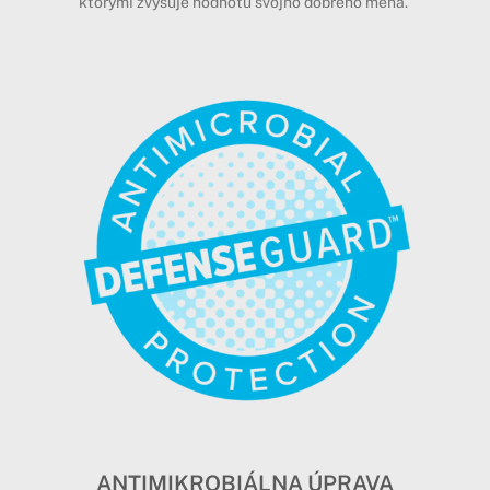
ktorými zvyšuje hodnotu svojho dobrého mena.
ANTIMIKROBIÁLNA ÚPRAVA