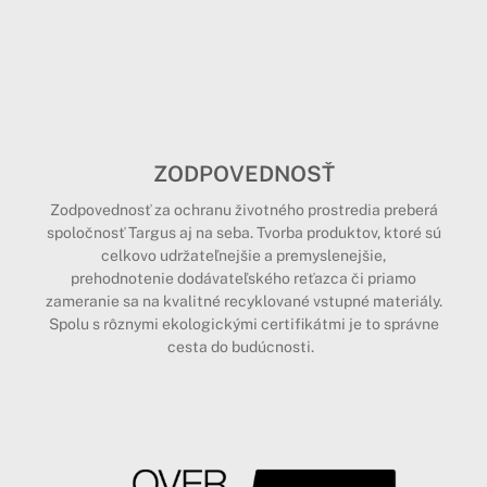
ZODPOVEDNOSŤ
Zodpovednosť za ochranu životného prostredia preberá
spoločnosť Targus aj na seba. Tvorba produktov, ktoré sú
celkovo udržateľnejšie a premyslenejšie,
prehodnotenie dodávateľského reťazca či priamo
zameranie sa na kvalitné recyklované vstupné materiály.
Spolu s rôznymi ekologickými certifikátmi je to správne
cesta do budúcnosti.