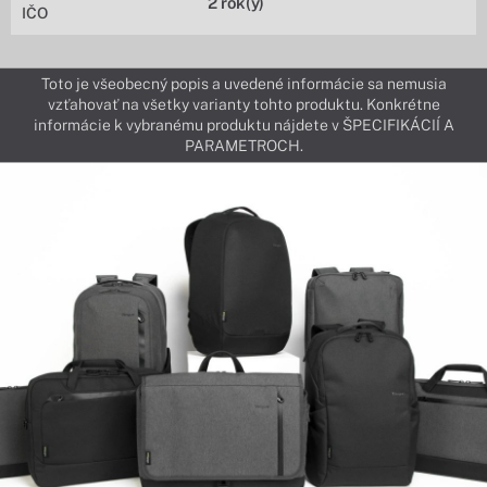
2 rok(y)
IČO
Toto je všeobecný popis a uvedené informácie sa nemusia
vzťahovať na všetky varianty tohto produktu. Konkrétne
informácie k vybranému produktu nájdete v ŠPECIFIKÁCIÍ A
PARAMETROCH.