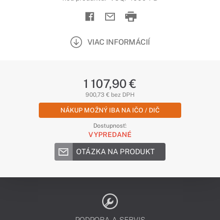
VIAC INFORMÁCIÍ
1 107,90 €
900,73 € bez DPH
NÁKUP MOŽNÝ IBA NA IČO / DIČ
Dostupnosť:
VYPREDANÉ
OTÁZKA NA PRODUKT
PODPORA A SERVIS