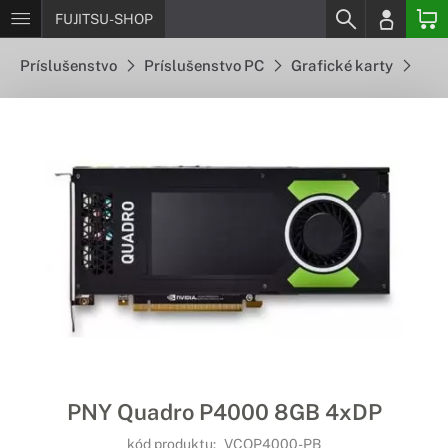
FUJITSU-SHOP
Príslušenstvo
Príslušenstvo PC
Grafické karty
PNY Quadro P4000 8GB 4xDP
kód produktu:
VCQP4000-PB