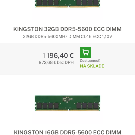
KINGSTON 32GB DDR5-5600 ECC DIMM
32GB DDR5-5600MHz DIMM CL46 ECC 1,10V
1 196,40 €
Dostupnosť:
972,68 € bez DPH
NA SKLADE
KINGSTON 16GB DDR5-5600 ECC DIMM