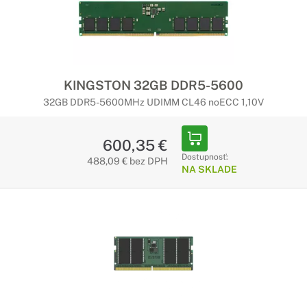
KINGSTON 32GB DDR5-5600
32GB DDR5-5600MHz UDIMM CL46 noECC 1,10V
600,35 €
Dostupnosť:
488,09 € bez DPH
NA SKLADE