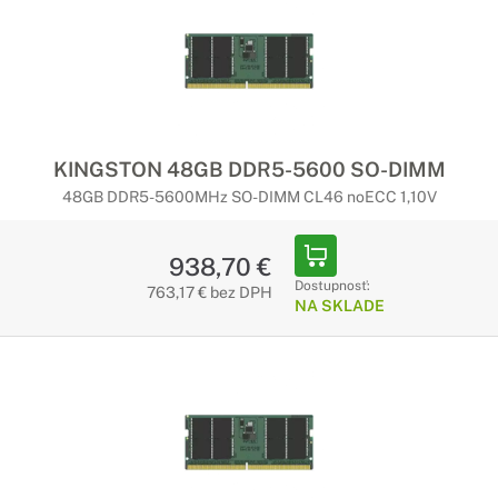
KINGSTON 48GB DDR5-5600 SO-DIMM
48GB DDR5-5600MHz SO-DIMM CL46 noECC 1,10V
938,70 €
Dostupnosť:
763,17 € bez DPH
NA SKLADE