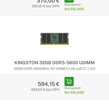
370,00 €
Dostupnosť:
300,81 € bez DPH
NA SKLADE
KINGSTON 32GB DDR5-5600 UDIMM
32GB DDR5-5600MHz SO-DIMM CL46 noECC 1,10V
594,15 €
Dostupnosť:
483,05 € bez DPH
NA SKLADE