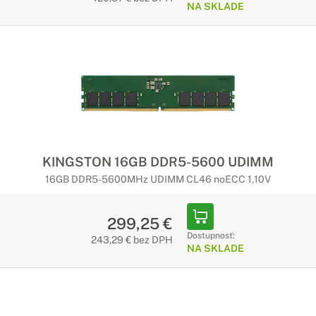
NA SKLADE
KINGSTON 16GB DDR5-5600 UDIMM
16GB DDR5-5600MHz UDIMM CL46 noECC 1,10V
299,25 €
Dostupnosť:
243,29 € bez DPH
NA SKLADE