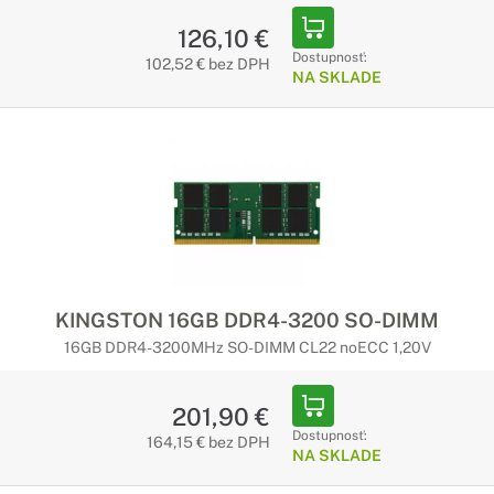
126,10 €
Dostupnosť:
102,52 € bez DPH
NA SKLADE
KINGSTON 16GB DDR4-3200 SO-DIMM
16GB DDR4-3200MHz SO-DIMM CL22 noECC 1,20V
201,90 €
Dostupnosť:
164,15 € bez DPH
NA SKLADE