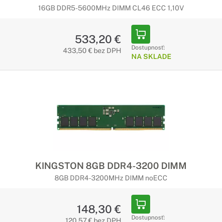
16GB DDR5-5600MHz DIMM CL46 ECC 1,10V
533,20 €
Dostupnosť:
433,50 € bez DPH
NA SKLADE
KINGSTON 8GB DDR4-3200 DIMM
8GB DDR4-3200MHz DIMM noECC
148,30 €
Dostupnosť:
120,57 € bez DPH