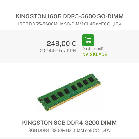
KINGSTON 16GB DDR5-5600 SO-DIMM
16GB DDR5-5600MHz SO-DIMM CL46 noECC 1,10V
249,00 €
Dostupnosť:
202,44 € bez DPH
NA SKLADE
KINGSTON 8GB DDR4-3200 DIMM
8GB DDR4-3200MHz DIMM noECC 1,20V