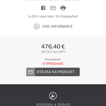
1x DVI-I dual link / 2x DisplayPort
VIAC INFORMÁCIÍ
476,40 €
387,32 € bez DPH
Dostupnosť:
VYPREDANÉ
OTÁZKA NA PRODUKT
PODPORA A SERVIS