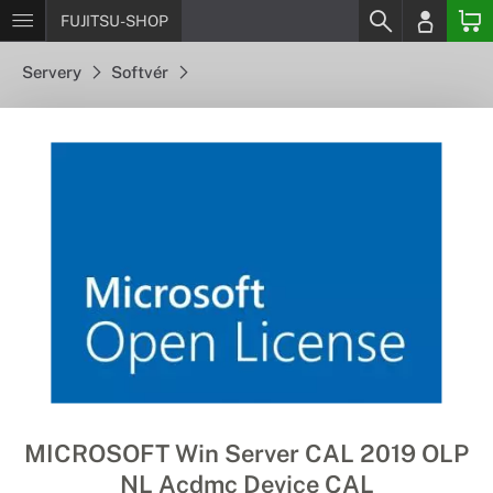
FUJITSU-SHOP
Servery
Softvér
MICROSOFT Win Server CAL 2019 OLP
NL Acdmc Device CAL