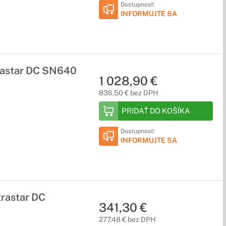
Dostupnosť:
INFORMUJTE SA
trastar DC SN640
1 028,90 €
836,50 € bez DPH
PRIDAŤ DO KOŠÍKA
Dostupnosť:
INFORMUJTE SA
trastar DC
341,30 €
277,48 € bez DPH