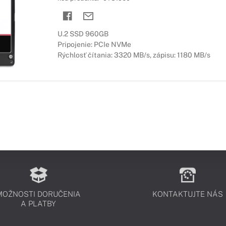
U.2 SSD 960GB
Pripojenie: PCIe NVMe
Rýchlosť čítania: 3320 MB/s, zápisu: 1180 MB/s
MOŽNOSTI DORUČENIA
KONTAKTUJTE NÁS
A PLATBY