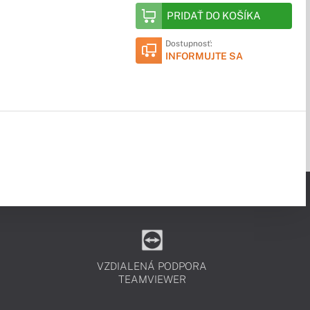
PRIDAŤ DO KOŠÍKA
Dostupnosť:
INFORMUJTE SA
VZDIALENÁ PODPORA
TEAMVIEWER