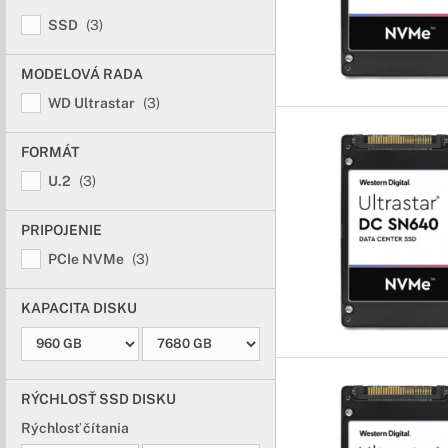
SSD
(3)
MODELOVÁ RADA
WD Ultrastar
(3)
FORMÁT
U.2
(3)
PRIPOJENIE
PCIe NVMe
(3)
KAPACITA DISKU
RÝCHLOSŤ SSD DISKU
Rýchlosť čítania