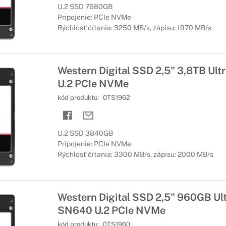
U.2 SSD 7680GB
Pripojenie: PCIe NVMe
Rýchlosť čítania: 3250 MB/s, zápisu: 1970 MB/s
Western Digital SSD 2,5" 3,8TB Ul
U.2 PCIe NVMe
kód produktu:
0TS1962
U.2 SSD 3840GB
Pripojenie: PCIe NVMe
Rýchlosť čítania: 3300 MB/s, zápisu: 2000 MB/s
Western Digital SSD 2,5" 960GB Ul
SN640 U.2 PCIe NVMe
kód produktu:
0TS1960