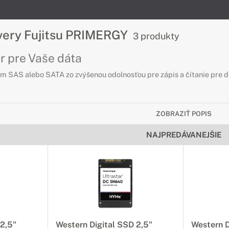
rvery Fujitsu PRIMERGY
3 produkty
r pre Vaše dáta
ím SAS alebo SATA zo zvýšenou odolnosťou pre zápis a čítanie pre dl
ZOBRAZIŤ POPIS
NAJPREDÁVANEJŠIE
 2,5"
Western Digital SSD 2,5"
Western D