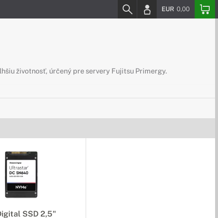
EUR
0,00
hšiu životnosť, úrčený pre servery Fujitsu Primergy.
igital SSD 2,5"