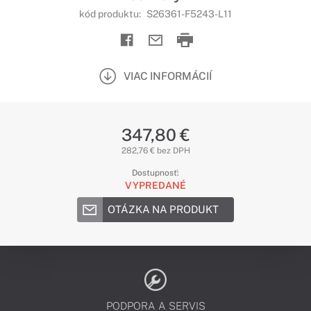
kód produktu:
S26361-F5243-L11
VIAC INFORMÁCIÍ
347,80 €
282,76 € bez DPH
Dostupnosť:
VYPREDANÉ
OTÁZKA NA PRODUKT
PODPORA A SERVIS