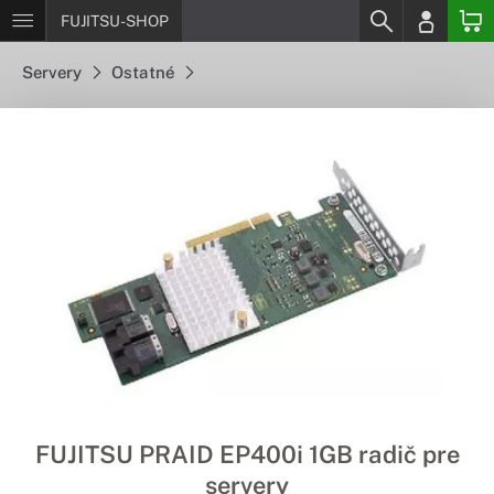
FUJITSU-SHOP
Servery
Ostatné
FUJITSU PRAID EP400i 1GB radič pre
servery