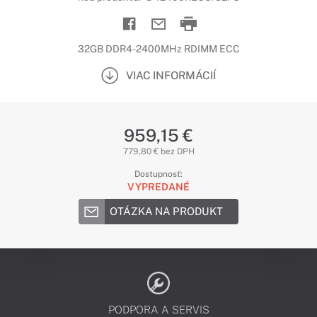
32GB DDR4-2400MHz RDIMM ECC
VIAC INFORMÁCIÍ
959,15 €
779,80 € bez DPH
Dostupnosť:
VYPREDANÉ
OTÁZKA NA PRODUKT
PODPORA A SERVIS