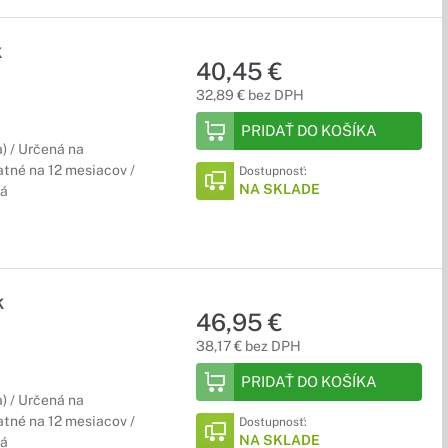
k
40,45 €
32,89 € bez DPH
PRIDAŤ DO KOŠÍKA
) / Určená na
tné na 12 mesiacov /
Dostupnosť:
NA SKLADE
ká
k
46,95 €
38,17 € bez DPH
PRIDAŤ DO KOŠÍKA
) / Určená na
tné na 12 mesiacov /
Dostupnosť:
NA SKLADE
ká