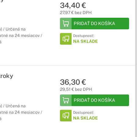
34,40 €
27,97 € bez DPH
PRIDAŤ DO KOŠÍKA
) / Určená na
atné na 24 mesiacov /
Dostupnosť:
NA SKLADE
á
2roky
36,30 €
29,51 € bez DPH
PRIDAŤ DO KOŠÍKA
) / Určená na
atné na 24 mesiacov /
Dostupnosť:
NA SKLADE
á