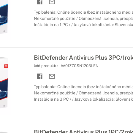
Typ balenia: Online licencia (bez inštalačného média
Nekomerčné použitie / Obmedzená licencia, predpla
Inštalácia na 1 PC / / Jazyková lokalizácia: Slovensk
BitDefender Antivirus Plus 3PC/1ro
kód produktu:
AV01ZZCSN1203LEN
Typ balenia: Online licencia (bez inštalačného média
Nekomerčné použitie / Obmedzená licencia, predpla
Inštalácia na 3 PC / / Jazyková lokalizácia: Slovens
BitDefender Antivirus Plus 1PC/2ro