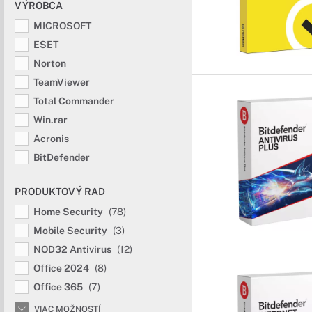
VÝROBCA
MICROSOFT
ESET
Norton
TeamViewer
Total Commander
Win.rar
Acronis
BitDefender
PRODUKTOVÝ RAD
Home Security
(78)
Mobile Security
(3)
NOD32 Antivirus
(12)
Office 2024
(8)
Office 365
(7)
VIAC MOŽNOSTÍ