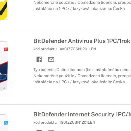
Nekomerčné použitie / Obmedzená licencia, predpla
Inštalácia na 1 PC / / Jazyková lokalizácia: Česká
BitDefender Antivirus Plus 1PC/1rok
kód produktu:
AV01ZZCSN1201LEN
Typ balenia: Online licencia (bez inštalačného média
Nekomerčné použitie / Obmedzená licencia, predpla
Inštalácia na 1 PC / / Jazyková lokalizácia: Česká
BitDefender Internet Security 1PC/1
kód produktu:
IS01ZZCSN1201LEN