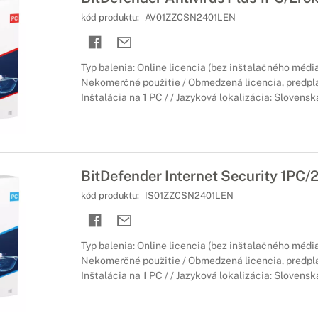
kód produktu:
AV01ZZCSN2401LEN
Typ balenia: Online licencia (bez inštalačného média
Nekomerčné použitie / Obmedzená licencia, predpl
Inštalácia na 1 PC / / Jazyková lokalizácia: Slovensk
BitDefender Internet Security 1PC/
kód produktu:
IS01ZZCSN2401LEN
Typ balenia: Online licencia (bez inštalačného média
Nekomerčné použitie / Obmedzená licencia, predpl
Inštalácia na 1 PC / / Jazyková lokalizácia: Slovensk