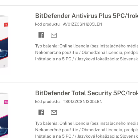
BitDefender Antivirus Plus 5PC/1ro
kód produktu:
AV01ZZCSN1205LEN
Typ balenia: Online licencia (bez inštalačného média
Nekomerčné použitie / Obmedzená licencia, predpla
Inštalácia na 5 PC / / Jazyková lokalizácia: Slovens
BitDefender Total Security 5PC/1ro
kód produktu:
TS01ZZCSN1205LEN
Typ balenia: Online licencia (bez inštalačného média
Nekomerčné použitie / Obmedzená licencia, predpla
Inštalácia na 5 PC / / Jazyková lokalizácia: Slovens