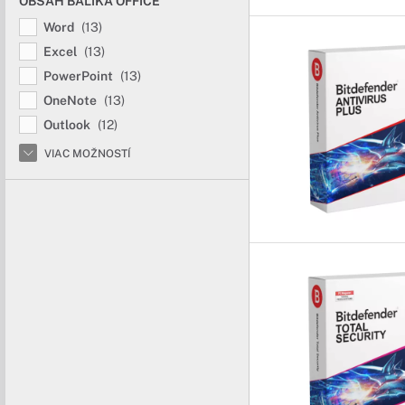
OBSAH BALÍKA OFFICE
Word
(13)
Excel
(13)
PowerPoint
(13)
OneNote
(13)
Outlook
(12)
VIAC MOŽNOSTÍ