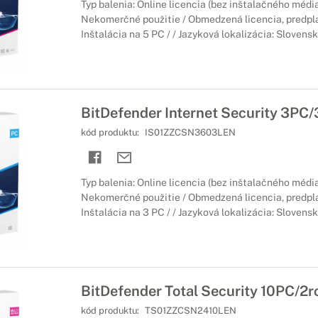
Typ balenia: Online licencia (bez inštalačného média
Nekomerčné použitie / Obmedzená licencia, predpl
Inštalácia na 5 PC / / Jazyková lokalizácia: Slovens
BitDefender Internet Security 3PC/
kód produktu:
IS01ZZCSN3603LEN
Typ balenia: Online licencia (bez inštalačného média
Nekomerčné použitie / Obmedzená licencia, predpl
Inštalácia na 3 PC / / Jazyková lokalizácia: Slovens
BitDefender Total Security 10PC/2r
kód produktu:
TS01ZZCSN2410LEN