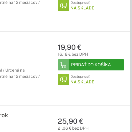
tné na 12 mesiacov /
Dostupnosť:
NA SKLADE
19,90 €
16,18 € bez DPH
PRIDAŤ DO KOŠÍKA
) / Určená na
tné na 12 mesiacov /
Dostupnosť:
NA SKLADE
rok
25,90 €
21,06 € bez DPH