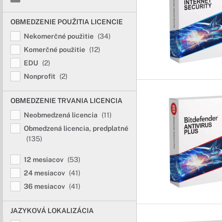
OBMEDZENIE POUŽITIA LICENCIE
Nekomerčné použitie
(34)
Komerčné použitie
(12)
EDU
(2)
Nonprofit
(2)
OBMEDZENIE TRVANIA LICENCIA
Neobmedzená licencia
(11)
Obmedzená licencia, predplatné
(135)
12 mesiacov
(53)
24 mesiacov
(41)
36 mesiacov
(41)
JAZYKOVÁ LOKALIZÁCIA