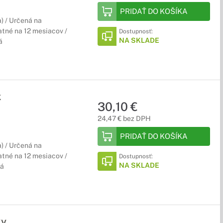
PRIDAŤ DO KOŠÍKA
) / Určená na
tné na 12 mesiacov /
Dostupnosť:
NA SKLADE
á
k
30,10 €
24,47 € bez DPH
PRIDAŤ DO KOŠÍKA
) / Určená na
tné na 12 mesiacov /
Dostupnosť:
NA SKLADE
ká
ky