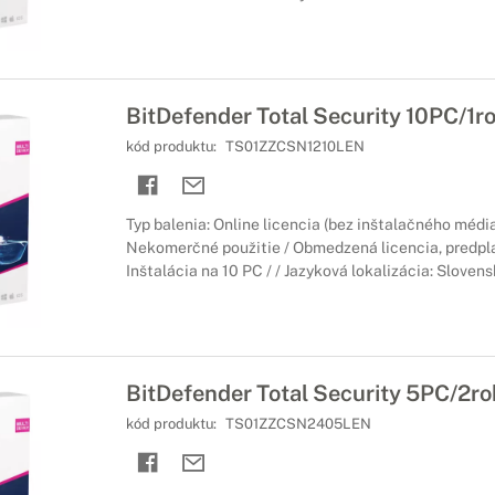
BitDefender Total Security 10PC/1r
kód produktu:
TS01ZZCSN1210LEN
Typ balenia: Online licencia (bez inštalačného média
Nekomerčné použitie / Obmedzená licencia, predpla
Inštalácia na 10 PC / / Jazyková lokalizácia: Sloven
BitDefender Total Security 5PC/2ro
kód produktu:
TS01ZZCSN2405LEN