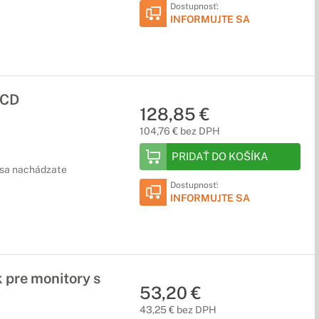
Dostupnosť:
INFORMUJTE SA
LCD
128,85 €
104,76 € bez DPH
PRIDAŤ DO KOŠÍKA
ž sa nachádzate
Dostupnosť:
INFORMUJTE SA
 pre monitory s
53,20 €
43,25 € bez DPH