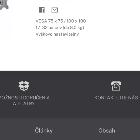
VESA 75 x 75 / 100 x 100
17 - 32 palcov (do 8,0 kg)
Výškovo nastaviteľný
MOŽNOSTI DORUČENIA
KONTAKTUJTE NÁS
A PLATBY
Články
Obsah