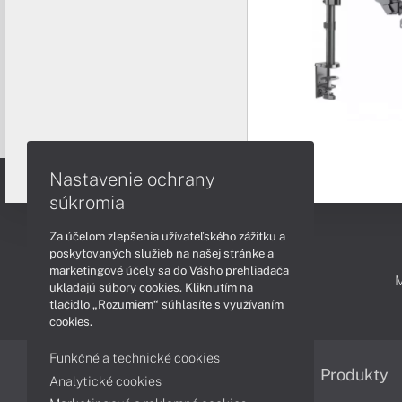
Nastavenie ochrany
súkromia
Za účelom zlepšenia užívateľského zážitku a
poskytovaných služieb na našej stránke a
marketingové účely sa do Vášho prehliadača
PODPORA A SERVIS
ukladajú súbory cookies. Kliknutím na
tlačidlo „Rozumiem“ súhlasíte s využívaním
cookies.
Funkčné a technické cookies
Informácie
Produkty
Analytické cookies