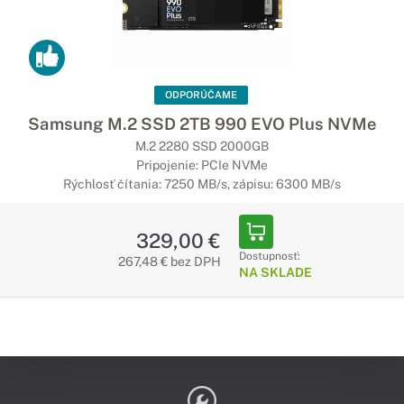
ODPORÚČAME
Samsung M.2 SSD 2TB 990 EVO Plus NVMe
M.2 2280 SSD 2000GB
Pripojenie: PCIe NVMe
Rýchlosť čítania: 7250 MB/s, zápisu: 6300 MB/s
329,00 €
Dostupnosť:
267,48 € bez DPH
NA SKLADE