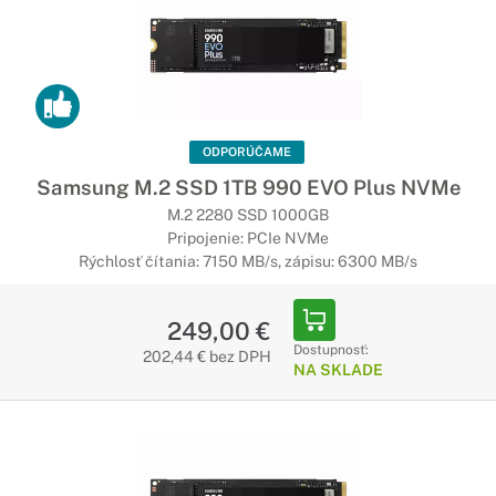
ODPORÚČAME
Samsung M.2 SSD 1TB 990 EVO Plus NVMe
M.2 2280 SSD 1000GB
Pripojenie: PCIe NVMe
Rýchlosť čítania: 7150 MB/s, zápisu: 6300 MB/s
249,00 €
Dostupnosť:
202,44 € bez DPH
NA SKLADE