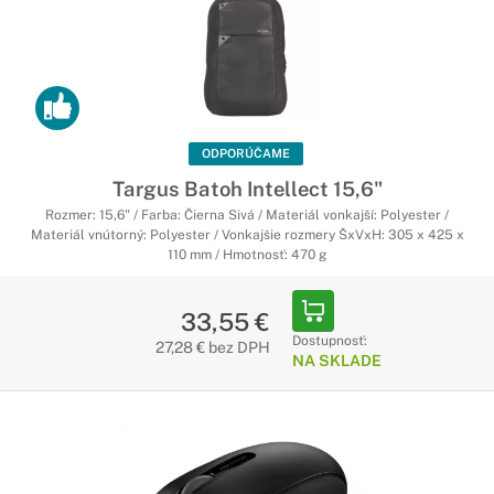
ODPORÚČAME
Targus Batoh Intellect 15,6"
Rozmer: 15,6" / Farba: Čierna Sivá / Materiál vonkajší: Polyester /
Materiál vnútorný: Polyester / Vonkajšie rozmery ŠxVxH: 305 x 425 x
110 mm / Hmotnosť: 470 g
33,55 €
Dostupnosť:
27,28 € bez DPH
NA SKLADE