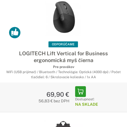
ODPORÚČAME
LOGITECH Lift Vertical for Business
ergonomická myš čierna
Pre pravákov
WiFi (USB prijímač) / Bluetooth / Technológia: Optická (4000 dpi) / Počet
tlačidiel: 6 / Skrolovacie koliesko / 1x AA
69,90 €
Dostupnosť:
56,83 € bez DPH
NA SKLADE