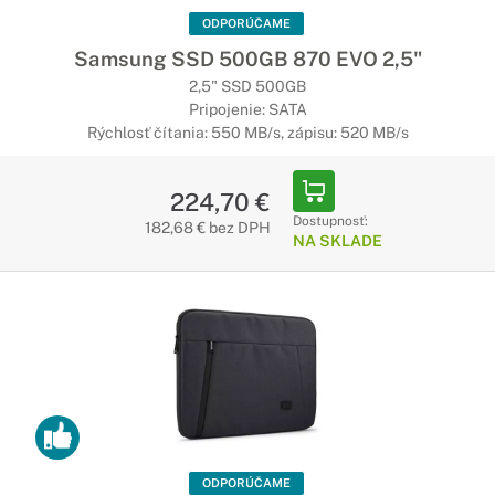
ODPORÚČAME
Samsung SSD 500GB 870 EVO 2,5"
2,5" SSD 500GB
Pripojenie: SATA
Rýchlosť čítania: 550 MB/s, zápisu: 520 MB/s
224,70 €
Dostupnosť:
182,68 € bez DPH
NA SKLADE
ODPORÚČAME