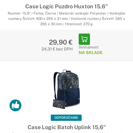
Case Logic Puzdro Huxton 15,6"
Rozmer: 15,6" / Farba: Čierna / Materiál vonkajší: Polyester / Vonkajšie
rozmery ŠxVxH: 400 x 295 x 31 mm / Vnútorné rozmery ŠxVxH: 385 x
265 x 30 mm / Hmotnosť: 270 g
29,90 €
Dostupnosť:
24,31 € bez DPH
NA SKLADE
ODPORÚČAME
Case Logic Batoh Uplink 15,6"