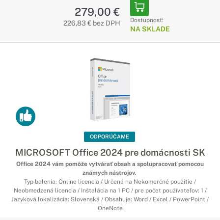
279,00 €
Dostupnosť:
226,83 € bez DPH
NA SKLADE
ODPORÚČAME
MICROSOFT Office 2024 pre domácnosti SK
Office 2024 vám pomôže vytvárať obsah a spolupracovať pomocou
známych nástrojov.
Typ balenia: Online licencia / Určená na Nekomerčné použitie /
Neobmedzená licencia / Inštalácia na 1 PC / pre počet používateľov: 1 /
Jazyková lokalizácia: Slovenská / Obsahuje: Word / Excel / PowerPoint /
OneNote