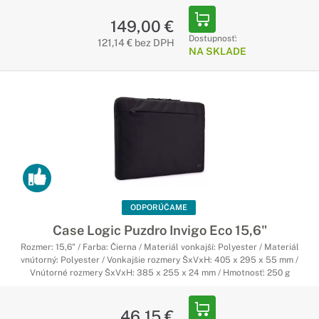
149,00 €
Dostupnosť:
121,14 € bez DPH
NA SKLADE
ODPORÚČAME
Case Logic Puzdro Invigo Eco 15,6"
Rozmer: 15,6" / Farba: Čierna / Materiál vonkajší: Polyester / Materiál
vnútorný: Polyester / Vonkajšie rozmery ŠxVxH: 405 x 295 x 55 mm /
Vnútorné rozmery ŠxVxH: 385 x 255 x 24 mm / Hmotnosť: 250 g
46,15 €