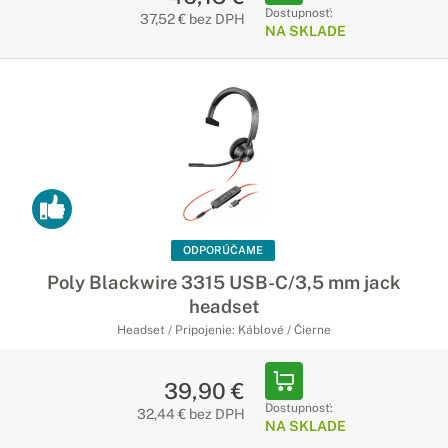
Dostupnosť:
37,52 € bez DPH
NA SKLADE
ODPORÚČAME
Poly Blackwire 3315 USB-C/3,5 mm jack
headset
Headset / Pripojenie: Káblové / Čierne
39,90 €
Dostupnosť:
32,44 € bez DPH
NA SKLADE