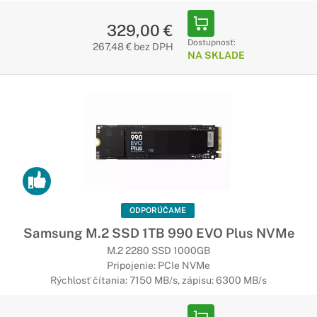
329,00 €
Dostupnosť:
267,48 € bez DPH
NA SKLADE
ODPORÚČAME
Samsung M.2 SSD 1TB 990 EVO Plus NVMe
M.2 2280 SSD 1000GB
Pripojenie: PCIe NVMe
Rýchlosť čítania: 7150 MB/s, zápisu: 6300 MB/s