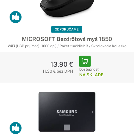
ODPORÚČAME
MICROSOFT Bezdrôtová myš 1850
WiFi (USB prijímač) (1000 dpi) / Počet tlačidiel: 3 / Skrolovacie koliesko
13,90 €
Dostupnosť:
11,30 € bez DPH
NA SKLADE