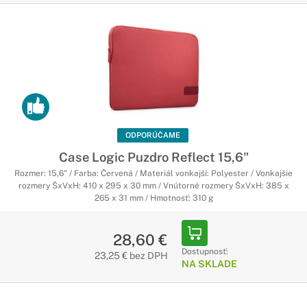
ODPORÚČAME
Case Logic Puzdro Reflect 15,6"
Rozmer: 15,6" / Farba: Červená / Materiál vonkajší: Polyester / Vonkajšie
rozmery ŠxVxH: 410 x 295 x 30 mm / Vnútorné rozmery ŠxVxH: 385 x
265 x 31 mm / Hmotnosť: 310 g
28,60 €
Dostupnosť:
23,25 € bez DPH
NA SKLADE