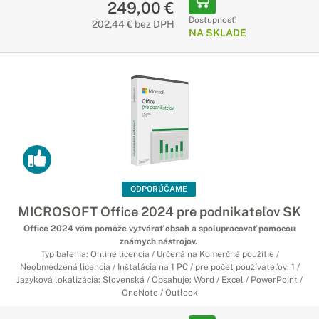
249,00 €
Dostupnosť:
202,44 € bez DPH
NA SKLADE
ODPORÚČAME
MICROSOFT Office 2024 pre podnikateľov SK
Office 2024 vám pomôže vytvárať obsah a spolupracovať pomocou
známych nástrojov.
Typ balenia: Online licencia / Určená na Komerčné použitie /
Neobmedzená licencia / Inštalácia na 1 PC / pre počet používateľov: 1 /
Jazyková lokalizácia: Slovenská / Obsahuje: Word / Excel / PowerPoint /
OneNote / Outlook