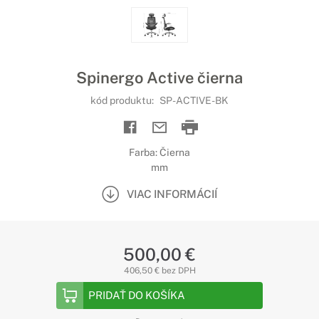
Spinergo Active čierna
kód produktu:
SP-ACTIVE-BK
Farba: Čierna
mm
VIAC INFORMÁCIÍ
500,00 €
406,50 € bez DPH
PRIDAŤ DO KOŠÍKA