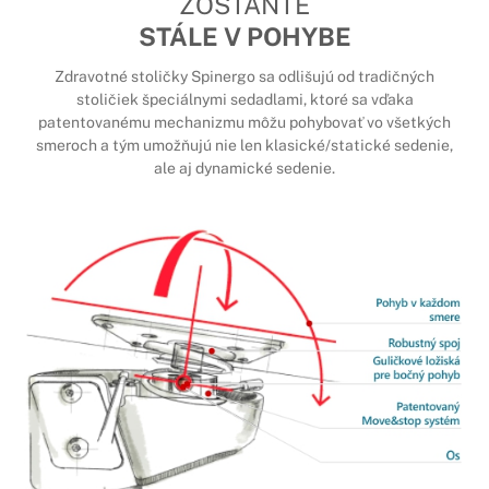
ZOSTAŇTE
STÁLE V POHYBE
Zdravotné stoličky Spinergo sa odlišujú od tradičných
stoličiek špeciálnymi sedadlami, ktoré sa vďaka
patentovanému mechanizmu môžu pohybovať vo všetkých
smeroch a tým umožňujú nie len klasické/statické sedenie,
ale aj dynamické sedenie.