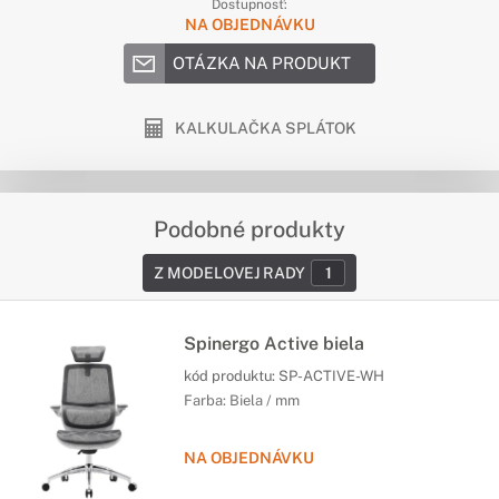
Dostupnosť:
NA OBJEDNÁVKU
OTÁZKA NA PRODUKT
KALKULAČKA SPLÁTOK
Podobné produkty
Z MODELOVEJ RADY
1
Spinergo Active biela
kód produktu:
SP-ACTIVE-WH
Farba: Biela / mm
NA OBJEDNÁVKU