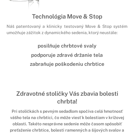
Technológia Move & Stop
Náš patentovaný a klinicky testovaný Move & Stop systém
umožňuje zážitok z dynamického sedenia, ktorý neustále:
posilňuje chrbtové svaly
podporuje zdravé držanie tela
zabraňuje poškodeniu chrbtice
Zdravotné stoličky Vás zbavia bolesti
chrbta!
Pri stoličkách s pevným sedadlom spočíva celá hmotnosť
vášho tela na chrbtici, čo môže viesť k bolestiam v krížovej
oblasti. Takéto nesprávne sedenie môže časom spôsobiť
preťaženie chrbtice, bolesti ramenných a šijových svalov a