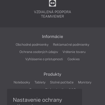
VZDIALENÁ PODPORA
TEAMVIEWER
Informácie
Obchodné podmienky
Reklamačné podmienky
Ochrana osobných údajov
Vrátenie tovaru
Vyhlásenie o prístupnosti
Cookies
Produkty
Notebooky
Tablety
Stolné počítače
Monitory
Servery
Diskové polia a NAS
Nastavenie ochrany
Články