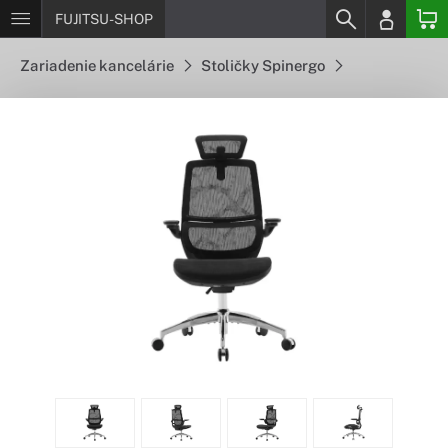
FUJITSU-SHOP
Zariadenie kancelárie
Stoličky Spinergo