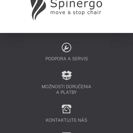
PODPORA A SERVIS
MOŽNOSTI DORUČENIA
A PLATBY
KONTAKTUJTE NÁS