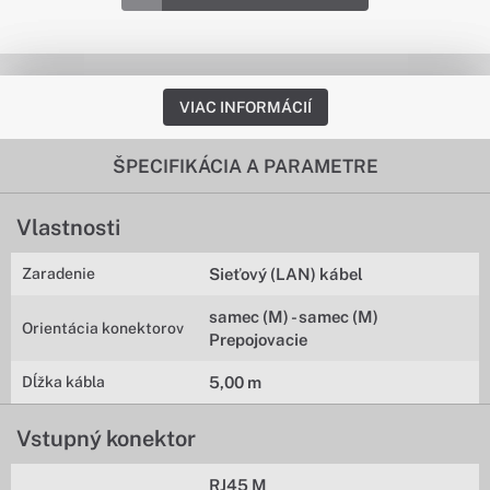
VIAC INFORMÁCIÍ
ŠPECIFIKÁCIA A PARAMETRE
Vlastnosti
Zaradenie
Sieťový (LAN) kábel
samec (M) - samec (M)
Orientácia konektorov
Prepojovacie
Dĺžka kábla
5,00 m
Vstupný konektor
RJ45 M