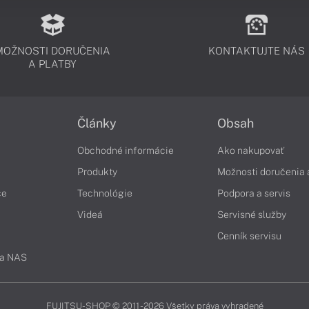
MOŽNOSTI DORUČENIA
KONTAKTUJTE NÁS
A PLATBY
Články
Obsah
Obchodné informácie
Ako nakupovať
Produkty
Možnosti doručenia 
če
Technológie
Podpora a servis
Videá
Servisné služby
Cenník servisu
 a NAS
FUJITSU-SHOP © 2011 - 2026 Všetky práva vyhradené