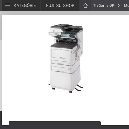
KATEGÓRIE
FUJITSU-SHOP
Tlačiarne OKI
Mu