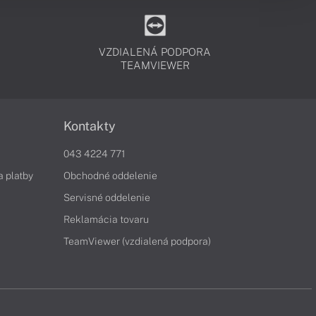
VZDIALENÁ PODPORA
TEAMVIEWER
Kontakty
043 4224 771
a platby
Obchodné oddelenie
Servisné oddelenie
Reklamácia tovaru
TeamViewer (vzdialená podpora)