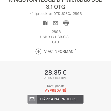
3.1 OTG
kód produktu:
DTDUO3C/128GB
128GB
USB 3.1 / USB-C 3.1
OTG
VIAC INFORMÁCIÍ
28,35 €
23,05 € bez DPH
Dostupnosť:
VYPREDANÉ
OTÁZKA NA PRODUKT