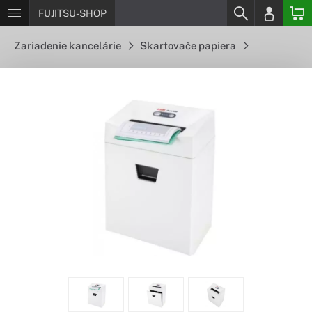
FUJITSU-SHOP
Zariadenie kancelárie
Skartovače papiera