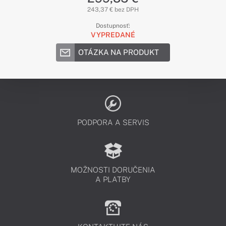
243,37 € bez DPH
Dostupnosť:
VYPREDANÉ
OTÁZKA NA PRODUKT
PODPORA A SERVIS
MOŽNOSTI DORUČENIA
A PLATBY