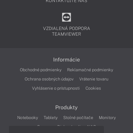
KONTAKTUJTE NÁS
VZDIALENÁ PODPORA
TEAMVIEWER
Informácie
Obchodné podmienky
Reklamačné podmienky
Ochrana osobných údajov
Vrátenie tovaru
Vyhlásenie o prístupnosti
Cookies
Produkty
Notebooky
Tablety
Stolné počítače
Monitory
Servery
Diskové polia a NAS