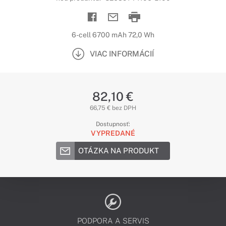
6-cell 6700 mAh 72,0 Wh
VIAC INFORMÁCIÍ
82,10 €
66,75 € bez DPH
Dostupnosť:
VYPREDANÉ
OTÁZKA NA PRODUKT
PODPORA A SERVIS