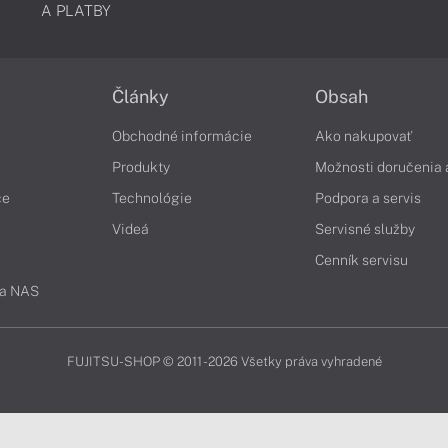
A PLATBY
Články
Obsah
Obchodné informácie
Ako nakupovať
Produkty
Možnosti doručenia 
če
Technológie
Podpora a servis
Videá
Servisné služby
Cenník servisu
 a NAS
FUJITSU-SHOP © 2011 - 2026 Všetky práva vyhradené