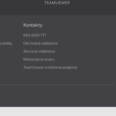
TEAMVIEWER
Kontakty
043 4224 771
a platby
Obchodné oddelenie
Servisné oddelenie
Reklamácia tovaru
TeamViewer (vzdialená podpora)