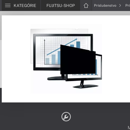
KATEGÓRIE
FUJITSU-SHOP
Príslušenstvo
Pr
PODPORA A SERVIS