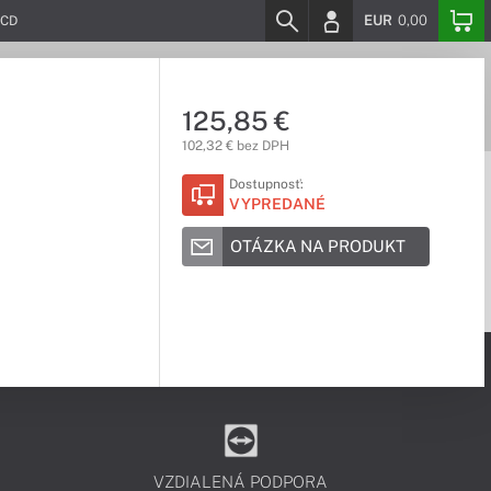
EUR
0,00
LCD
125,85 €
102,32 € bez DPH
Dostupnosť:
VYPREDANÉ
OTÁZKA NA PRODUKT
VZDIALENÁ PODPORA