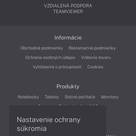
VZDIALENÁ PODPORA
TEAMVIEWER
Informácie
Obchodné podmienky
Reklamačné podmienky
Ochrana osobných údajov
Vrátenie tovaru
Vyhlásenie o prístupnosti
Cookies
Produkty
Notebooky
Tablety
Stolné počítače
Monitory
Servery
Diskové polia a NAS
Nastavenie ochrany
Články
súkromia