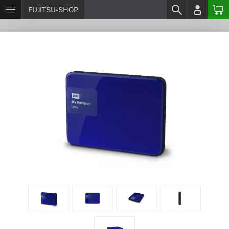
FUJITSU-SHOP