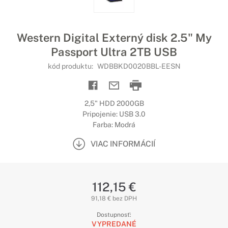
Western Digital Externý disk 2.5" My
Passport Ultra 2TB USB
kód produktu:
WDBBKD0020BBL-EESN
2,5" HDD 2000GB
Pripojenie: USB 3.0
Farba: Modrá
VIAC INFORMÁCIÍ
112,15 €
91,18 € bez DPH
Dostupnosť:
VYPREDANÉ