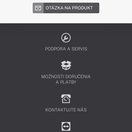
OTÁZKA NA PRODUKT
PODPORA A SERVIS
MOŽNOSTI DORUČENIA
A PLATBY
KONTAKTUJTE NÁS