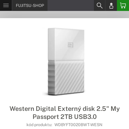
FUJITSU-SHOP
Western Digital Externý disk 2.5" My
Passport 2TB USB3.0
kód produktu:
WDBYFT0020BWT-WESN