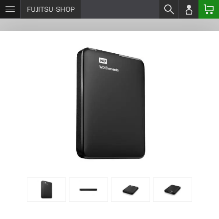
FUJITSU-SHOP