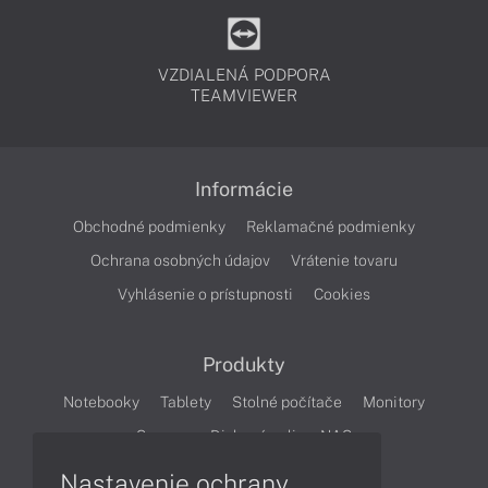
VZDIALENÁ PODPORA
TEAMVIEWER
Informácie
Obchodné podmienky
Reklamačné podmienky
Ochrana osobných údajov
Vrátenie tovaru
Vyhlásenie o prístupnosti
Cookies
Produkty
Notebooky
Tablety
Stolné počítače
Monitory
Servery
Diskové polia a NAS
Nastavenie ochrany