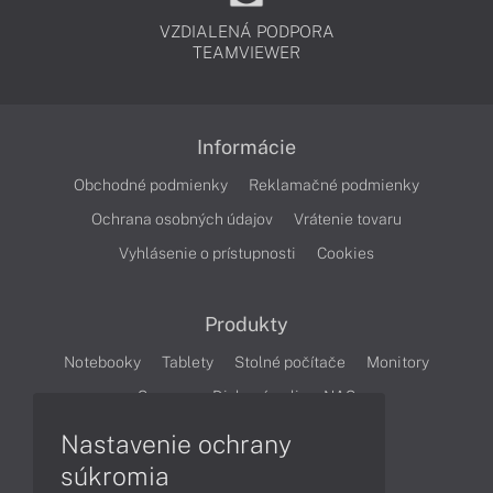
VZDIALENÁ PODPORA
TEAMVIEWER
Informácie
Obchodné podmienky
Reklamačné podmienky
Ochrana osobných údajov
Vrátenie tovaru
Vyhlásenie o prístupnosti
Cookies
Produkty
Notebooky
Tablety
Stolné počítače
Monitory
Servery
Diskové polia a NAS
Nastavenie ochrany
Články
súkromia