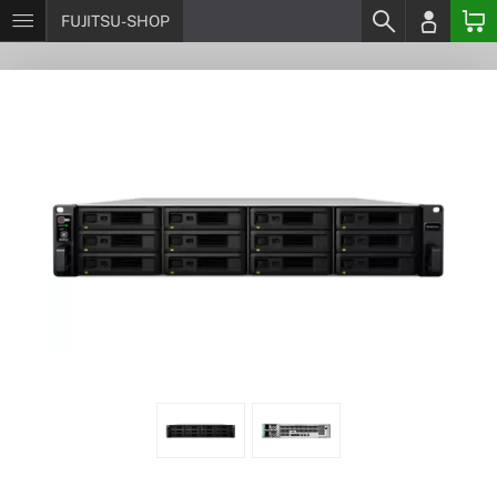
FUJITSU-SHOP