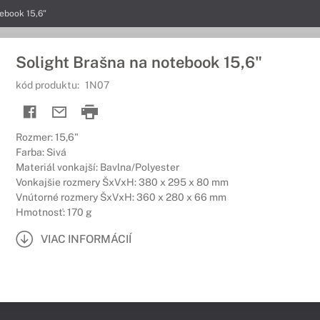
tebook 15,6"
Solight Brašna na notebook 15,6"
kód produktu:
1N07
Rozmer: 15,6"
Farba: Sivá
Materiál vonkajší: Bavlna/Polyester
Vonkajšie rozmery ŠxVxH: 380 x 295 x 80 mm
Vnútorné rozmery ŠxVxH: 360 x 280 x 66 mm
Hmotnosť: 170 g
VIAC INFORMÁCIÍ