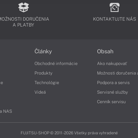
MOŽNOSTI DORUČENIA
KONTAKTUJTE NÁS
A PLATBY
Články
Obsah
Obchodné informácie
Ako nakupovať
Produkty
Možnosti doručenia 
če
Technológie
Podpora a servis
Videá
Servisné služby
Cenník servisu
 a NAS
FUJITSU-SHOP © 2011 - 2026 Všetky práva vyhradené