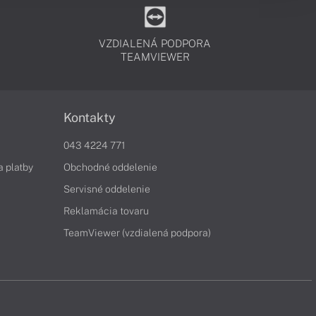
VZDIALENÁ PODPORA
TEAMVIEWER
Kontakty
043 4224 771
a platby
Obchodné oddelenie
Servisné oddelenie
Reklamácia tovaru
TeamViewer (vzdialená podpora)