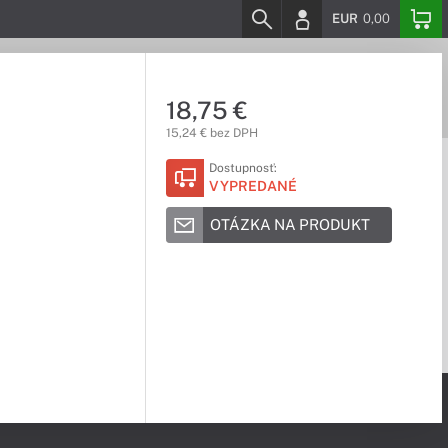
EUR
0,00
18,75 €
15,24 € bez DPH
Dostupnosť:
VYPREDANÉ
OTÁZKA NA PRODUKT