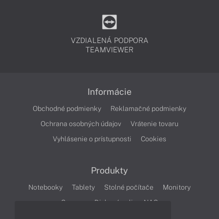
VZDIALENÁ PODPORA
TEAMVIEWER
Informácie
Obchodné podmienky
Reklamačné podmienky
Ochrana osobných údajov
Vrátenie tovaru
Vyhlásenie o prístupnosti
Cookies
Produkty
Notebooky
Tablety
Stolné počítače
Monitory
Servery
Diskové polia a NAS