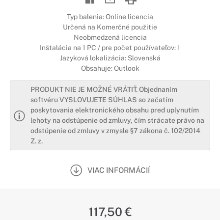
Typ balenia: Online licencia
Určená na Komerčné použitie
Neobmedzená licencia
Inštalácia na 1 PC / pre počet používateľov: 1
Jazyková lokalizácia: Slovenská
Obsahuje: Outlook
PRODUKT NIE JE MOŽNÉ VRÁTIŤ. Objednaním
softvéru VYSLOVUJETE SÚHLAS so začatím
poskytovania elektronického obsahu pred uplynutím
lehoty na odstúpenie od zmluvy, čím strácate právo na
odstúpenie od zmluvy v zmysle §7 zákona č. 102/2014
Z. z.
VIAC INFORMÁCIÍ
117,50 €