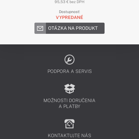
95,53 € bez DPH
Dostupnosť:
VYPREDANÉ
OTÁZKA NA PRODUKT
PODPORA A SERVIS
MOŽNOSTI DORUČENIA
A PLATBY
KONTAKTUJTE NÁS