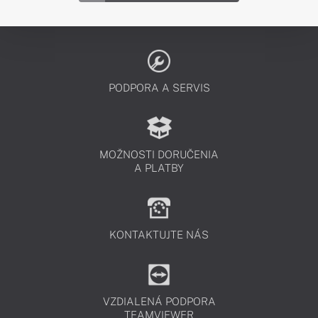
PODPORA A SERVIS
MOŽNOSTI DORUČENIA
A PLATBY
KONTAKTUJTE NÁS
VZDIALENÁ PODPORA
TEAMVIEWER