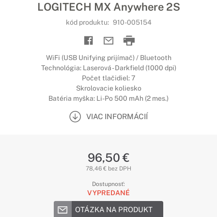
LOGITECH MX Anywhere 2S
kód produktu:
910-005154
WiFi (USB Unifying prijímač) / Bluetooth
Technológia: Laserová - Darkfield (1000 dpi)
Počet tlačidiel: 7
Skrolovacie koliesko
Batéria myška: Li-Po 500 mAh (2 mes.)
VIAC INFORMÁCIÍ
96,50 €
78,46 € bez DPH
Dostupnosť:
VYPREDANÉ
OTÁZKA NA PRODUKT