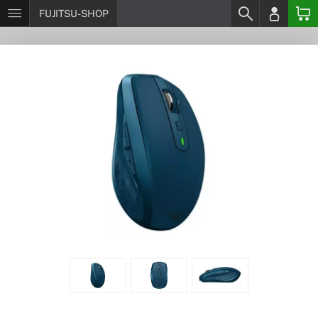
FUJITSU-SHOP