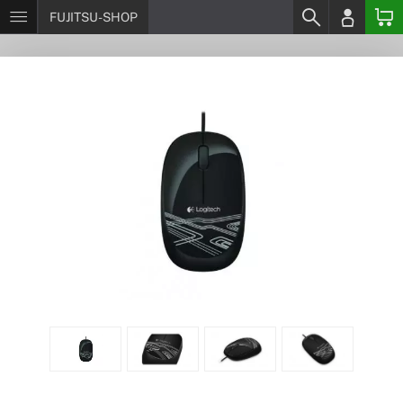
FUJITSU-SHOP