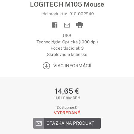
LOGITECH M105 Mouse
kód produktu:
910-002940
USB
Technológia: Optická (1000 dpi)
Počet tlačidiel: 3
Skrolovacie koliesko
VIAC INFORMÁCIÍ
14,65 €
11,91 € bez DPH
Dostupnosť:
VYPREDANÉ
OTÁZKA NA PRODUKT