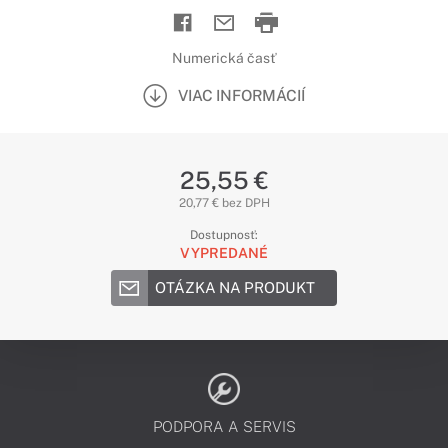
Numerická časť
VIAC INFORMÁCIÍ
25,55 €
20,77 € bez DPH
Dostupnosť:
VYPREDANÉ
OTÁZKA NA PRODUKT
PODPORA A SERVIS