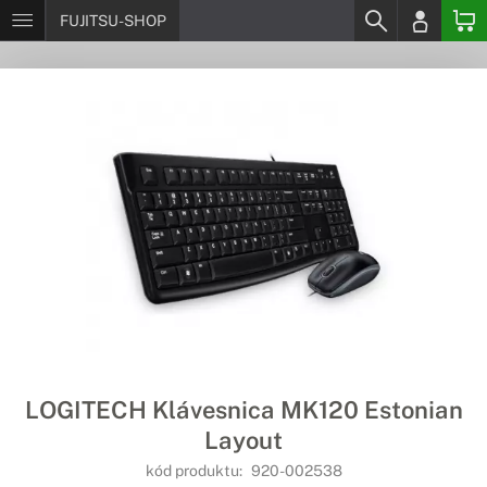
FUJITSU-SHOP
LOGITECH Klávesnica MK120 Estonian
Layout
kód produktu:
920-002538