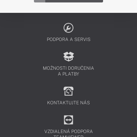
PODPORA A SERVIS
MOŽNOSTI DORUČENIA
A PLATBY
KONTAKTUJTE NÁS
VZDIALENÁ PODPORA