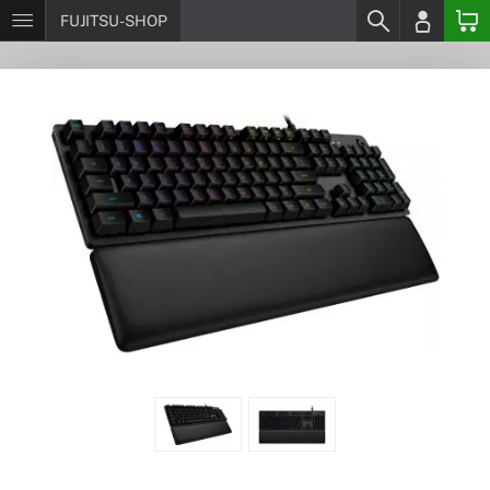
FUJITSU-SHOP