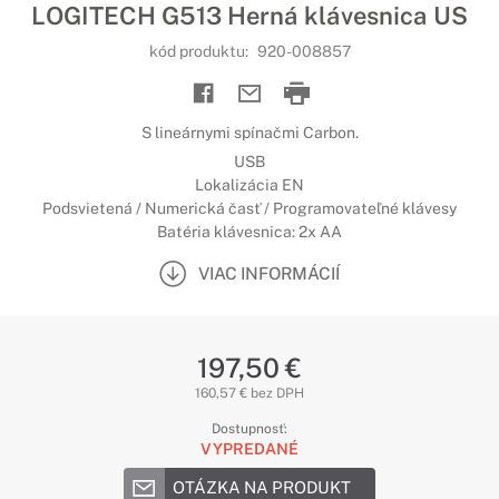
LOGITECH G513 Herná klávesnica US
kód produktu:
920-008857
S lineárnymi spínačmi Carbon.
USB
Lokalizácia EN
Podsvietená / Numerická časť / Programovateľné klávesy
Batéria klávesnica: 2x AA
VIAC INFORMÁCIÍ
197,50 €
160,57 € bez DPH
Dostupnosť:
VYPREDANÉ
OTÁZKA NA PRODUKT