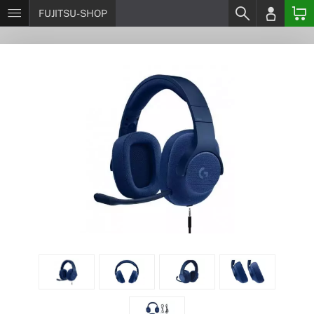
FUJITSU-SHOP