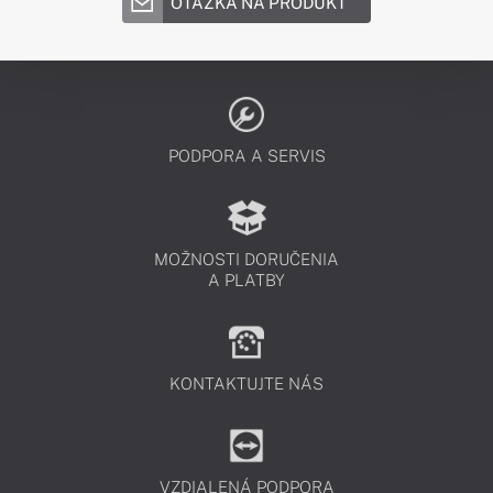
OTÁZKA NA PRODUKT
PODPORA A SERVIS
MOŽNOSTI DORUČENIA
A PLATBY
KONTAKTUJTE NÁS
VZDIALENÁ PODPORA