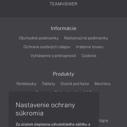
TEAMVIEWER
Informácie
Obchodné podmienky
Reklamačné podmienky
Ochrana osobných údajov
Vrátenie tovaru
Vyhlásenie o prístupnosti
Cookies
Produkty
Notebooky
Tablety
Stolné počítače
Monitory
Servery
Diskové polia a NAS
Nastavenie ochrany
Články
súkromia
Obchodné informácie
Produkty
Technológie
Za účelom zlepšenia užívateľského zážitku a