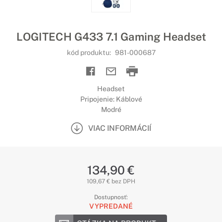
LOGITECH G433 7.1 Gaming Headset
kód produktu:
981-000687
Headset
Pripojenie: Káblové
Modré
VIAC INFORMÁCIÍ
134,90 €
109,67 € bez DPH
Dostupnosť:
VYPREDANÉ