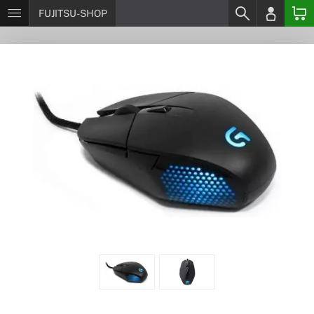
FUJITSU-SHOP