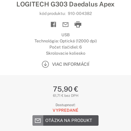
LOGITECH G303 Daedalus Apex
kód produktu:
910-004382
USB
Technológia: Optická (12000 dpi)
Počet tlačidiel: 6
Skrolovacie koliesko
VIAC INFORMÁCIÍ
75,90 €
61,71 € bez DPH
Dostupnosť:
VYPREDANÉ
OTÁZKA NA PRODUKT