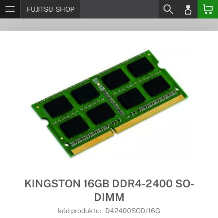
FUJITSU-SHOP
KINGSTON 16GB DDR4-2400 SO-
DIMM
kód produktu:
D42400SOD/16G