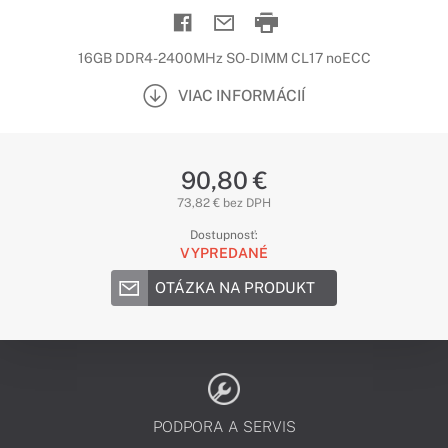
16GB DDR4-2400MHz SO-DIMM CL17 noECC
VIAC INFORMÁCIÍ
90,80 €
73,82 € bez DPH
Dostupnosť:
VYPREDANÉ
OTÁZKA NA PRODUKT
PODPORA A SERVIS