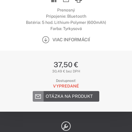
Prenosný
Pripojenie: Bluetooth
Batéria: 5 hod. Lithium-Polymer (600mAh)
Farba: Tyrkysová
VIAC INFORMÁCIÍ
37,50 €
30,49 € bez DPH
Dostupnosť:
VYPREDANÉ
OTÁZKA NA PRODUKT