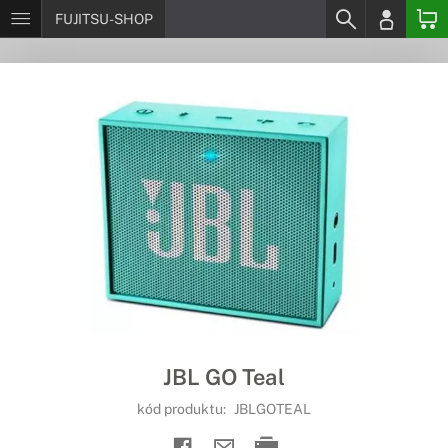
FUJITSU-SHOP
JBL GO Teal
kód produktu:
JBLGOTEAL