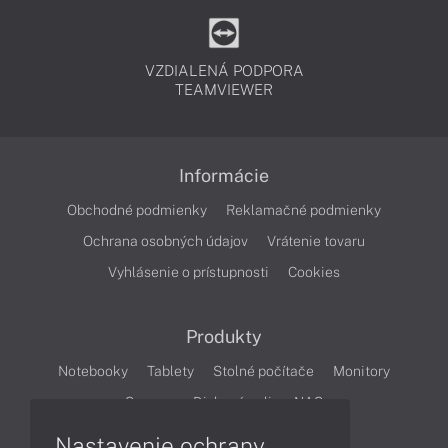
VZDIALENÁ PODPORA
TEAMVIEWER
Informácie
Obchodné podmienky
Reklamačné podmienky
Ochrana osobných údajov
Vrátenie tovaru
Vyhlásenie o prístupnosti
Cookies
Produkty
Notebooky
Tablety
Stolné počítače
Monitory
Servery
Diskové polia a NAS
Nastavenie ochrany