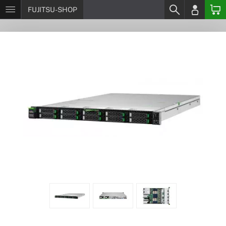
FUJITSU-SHOP