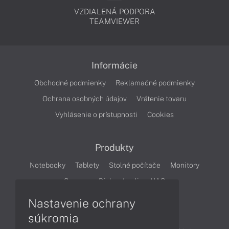
VZDIALENÁ PODPORA
TEAMVIEWER
Informácie
Obchodné podmienky
Reklamačné podmienky
Ochrana osobných údajov
Vrátenie tovaru
Vyhlásenie o prístupnosti
Cookies
Produkty
Notebooky
Tablety
Stolné počítače
Monitory
Servery
Diskové polia a NAS
Nastavenie ochrany
Články
súkromia