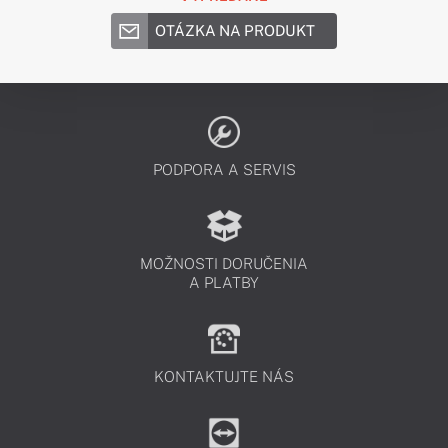
OTÁZKA NA PRODUKT
PODPORA A SERVIS
MOŽNOSTI DORUČENIA
A PLATBY
KONTAKTUJTE NÁS