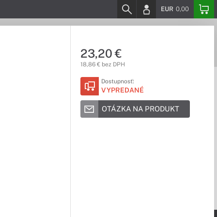
EUR
0,00
23,20 €
18,86 € bez DPH
Dostupnosť:
VYPREDANÉ
OTÁZKA NA PRODUKT