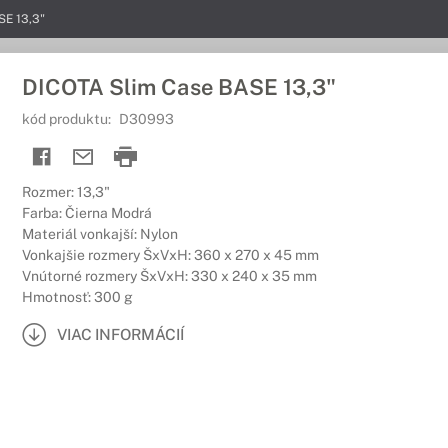
SE 13,3"
DICOTA Slim Case BASE 13,3"
kód produktu:
D30993
Rozmer: 13,3"
Farba: Čierna Modrá
Materiál vonkajší: Nylon
Vonkajšie rozmery ŠxVxH: 360 x 270 x 45 mm
Vnútorné rozmery ŠxVxH: 330 x 240 x 35 mm
Hmotnosť: 300 g
VIAC INFORMÁCIÍ