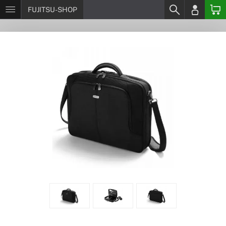
FUJITSU-SHOP