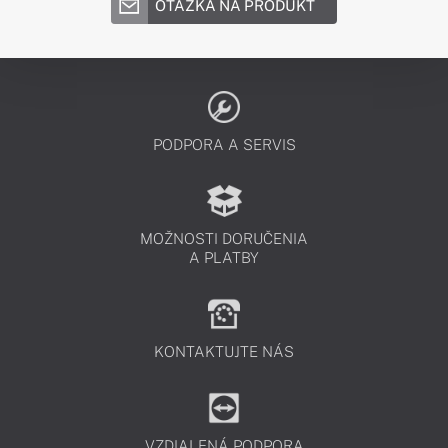
OTÁZKA NA PRODUKT
PODPORA A SERVIS
MOŽNOSTI DORUČENIA
A PLATBY
KONTAKTUJTE NÁS
VZDIALENÁ PODPORA