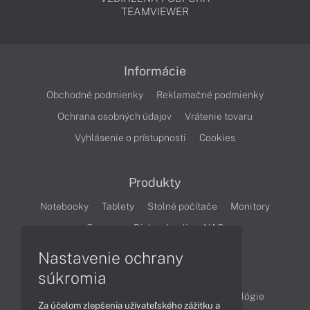
TEAMVIEWER
Informácie
Obchodné podmienky
Reklamačné podmienky
Ochrana osobných údajov
Vrátenie tovaru
Vyhlásenie o prístupnosti
Cookies
Produkty
Notebooky
Tablety
Stolné počítače
Monitory
Servery
Diskové polia a NAS
Nastavenie ochrany
Články
súkromia
Obchodné informácie
Produkty
Technológie
Za účelom zlepšenia užívateľského zážitku a