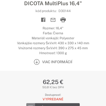
DICOTA MultiPlus 16,4"
kód produktu:
D30144
Rozmer: 16,4"
Farba: Čierna
Materiál vonkajší: Polyester
Vonkajšie rozmery ŠxVxH: 430 x 330 x 140 mm
Vnútorné rozmery ŠxVxH: 390 x 275 x 45 mm
Hmotnosť: 1300 g
VIAC INFORMÁCIÍ
62,25 €
50,61 € bez DPH
Dostupnosť:
VYPREDANÉ