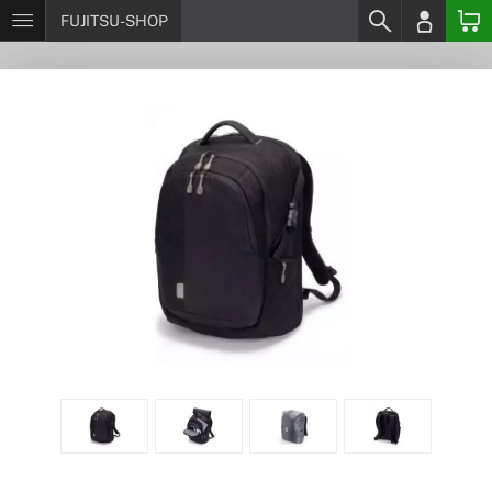
FUJITSU-SHOP