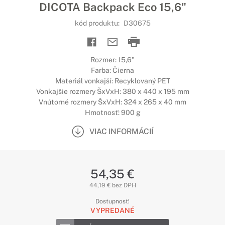
DICOTA Backpack Eco 15,6"
kód produktu:
D30675
Rozmer: 15,6"
Farba: Čierna
Materiál vonkajší: Recyklovaný PET
Vonkajšie rozmery ŠxVxH: 380 x 440 x 195 mm
Vnútorné rozmery ŠxVxH: 324 x 265 x 40 mm
Hmotnosť: 900 g
VIAC INFORMÁCIÍ
54,35 €
44,19 € bez DPH
Dostupnosť:
VYPREDANÉ