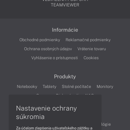
TEAMVIEWER
Informácie
Obchodné podmienky
Reklamačné podmienky
Ochrana osobných údajov
Vrátenie tovaru
Vyhlásenie o prístupnosti
Cookies
Produkty
Notebooky
Tablety
Stolné počítače
Monitory
Servery
Diskové polia a NAS
Nastavenie ochrany
Články
súkromia
Obchodné informácie
Produkty
Technológie
Za účelom zlepšenia užívateľského zážitku a