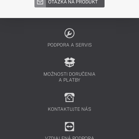
OTÁZKA NA PRODUKT
PODPORA A SERVIS
MOŽNOSTI DORUČENIA
A PLATBY
KONTAKTUJTE NÁS
VZDIALENÁ PODPORA