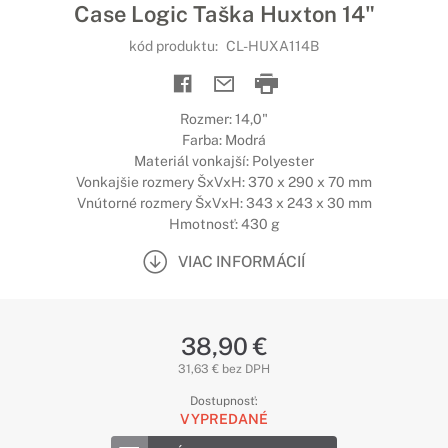
Case Logic Taška Huxton 14"
kód produktu:
CL-HUXA114B
Rozmer: 14,0"
Farba: Modrá
Materiál vonkajší: Polyester
Vonkajšie rozmery ŠxVxH: 370 x 290 x 70 mm
Vnútorné rozmery ŠxVxH: 343 x 243 x 30 mm
Hmotnosť: 430 g
VIAC INFORMÁCIÍ
38,90 €
31,63 € bez DPH
Dostupnosť:
VYPREDANÉ