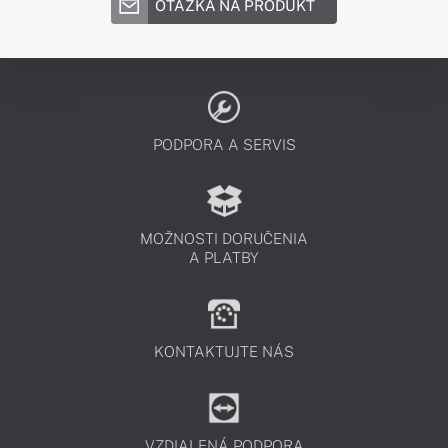
OTÁZKA NA PRODUKT
PODPORA A SERVIS
MOŽNOSTI DORUČENIA
A PLATBY
KONTAKTUJTE NÁS
VZDIALENÁ PODPORA