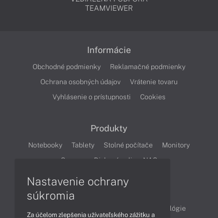
TEAMVIEWER
Informácie
Obchodné podmienky
Reklamačné podmienky
Ochrana osobných údajov
Vrátenie tovaru
Vyhlásenie o prístupnosti
Cookies
Produkty
Notebooky
Tablety
Stolné počítače
Monitory
Servery
Diskové polia a NAS
Nastavenie ochrany
Články
súkromia
Obchodné informácie
Produkty
Technológie
Za účelom zlepšenia užívateľského zážitku a