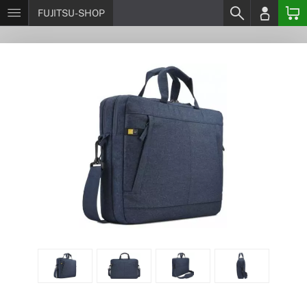
FUJITSU-SHOP