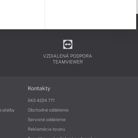
VZDIALENÁ PODPORA
TEAMVIEWER
Kontakty
043 4224 771
a platby
Obchodné oddelenie
Servisné oddelenie
Reklamácia tovaru