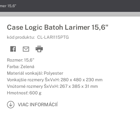
mer 15,6"
Case Logic Batoh Larimer 15,6"
kód produktu:
CL-LARI115PTG
Rozmer: 15,6"
Farba: Zelená
Materiál vonkajší: Polyester
Vonkajšie rozmery ŠxVxH: 280 x 480 x 230 mm
Vnútorné rozmery ŠxVxH: 267 x 385 x 31 mm
Hmotnosť: 600 g
VIAC INFORMÁCIÍ