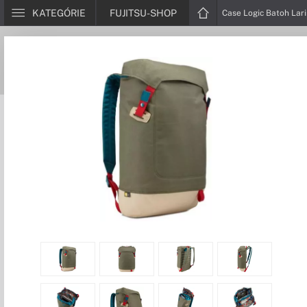
KATEGÓRIE
FUJITSU-SHOP
Case Logic Batoh Lari