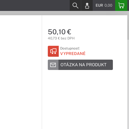
EUR
0,00
50,10 €
40,73 € bez DPH
Dostupnosť:
VYPREDANÉ
OTÁZKA NA PRODUKT