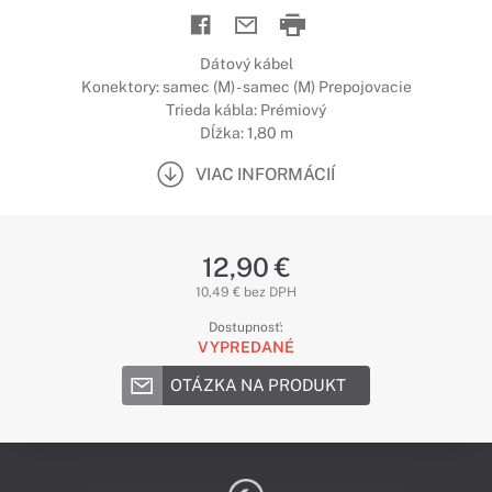
Dátový kábel
Konektory: samec (M) - samec (M) Prepojovacie
Trieda kábla: Prémiový
Dĺžka: 1,80 m
VIAC INFORMÁCIÍ
12,90 €
10,49 € bez DPH
Dostupnosť:
VYPREDANÉ
OTÁZKA NA PRODUKT