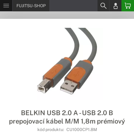
FUJITSU-SHOP
BELKIN USB 2.0 A - USB 2.0 B
prepojovací kábel M/M 1,8m prémiový
kód produktu:
CU1000CP1.8M