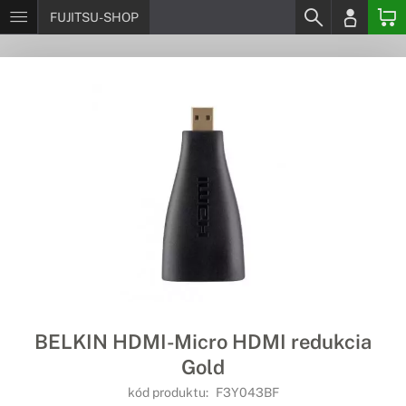
FUJITSU-SHOP
BELKIN HDMI-Micro HDMI redukcia
Gold
kód produktu:
F3Y043BF