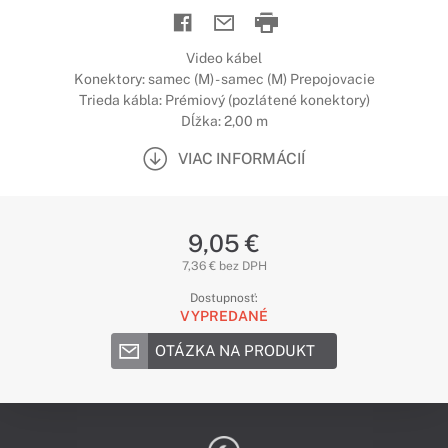
Video kábel
Konektory: samec (M) - samec (M) Prepojovacie
Trieda kábla: Prémiový (pozlátené konektory)
Dĺžka: 2,00 m
VIAC INFORMÁCIÍ
9,05 €
7,36 € bez DPH
Dostupnosť:
VYPREDANÉ
OTÁZKA NA PRODUKT