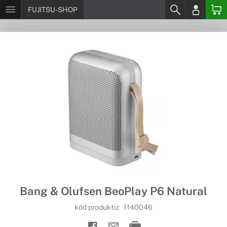
FUJITSU-SHOP
Bang & Olufsen BeoPlay P6 Natural
kód produktu:
1140046