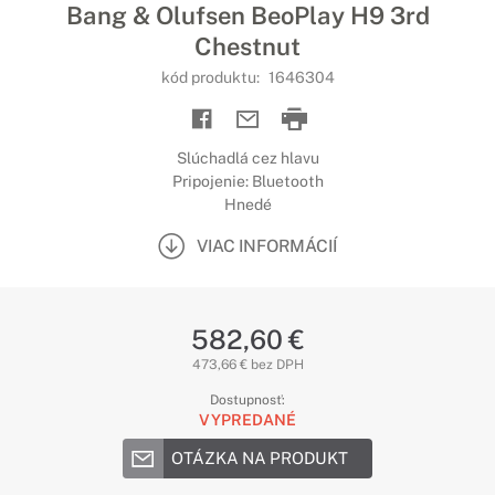
Bang & Olufsen BeoPlay H9 3rd
Chestnut
kód produktu:
1646304
Slúchadlá cez hlavu
Pripojenie: Bluetooth
Hnedé
VIAC INFORMÁCIÍ
582,60 €
473,66 € bez DPH
Dostupnosť:
VYPREDANÉ
OTÁZKA NA PRODUKT