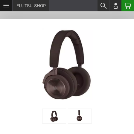
FUJITSU-SHOP